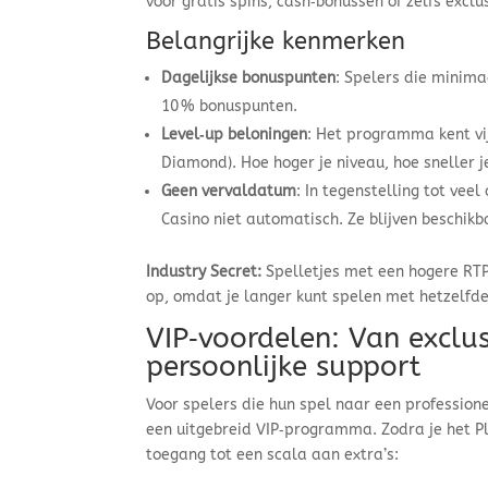
voor gratis spins, cash‑bonussen of zelfs excl
Belangrijke kenmerken
Dagelijkse bonuspunten
: Spelers die minima
10 % bonuspunten.
Level‑up beloningen
: Het programma kent vij
Diamond). Hoe hoger je niveau, hoe sneller 
Geen vervaldatum
: In tegenstelling tot vee
Casino niet automatisch. Ze blijven beschikb
Industry Secret:
Spelletjes met een hogere RTP
op, omdat je langer kunt spelen met hetzelfd
VIP‑voordelen: Van exclus
persoonlijke support
Voor spelers die hun spel naar een professione
een uitgebreid VIP‑programma. Zodra je het Pl
toegang tot een scala aan extra’s: