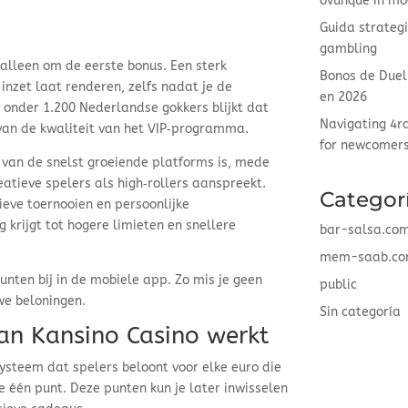
ovunque in mo
Guida strategi
gambling
 alleen om de eerste bonus. Een sterk
Bonos de Duel
inzet laat renderen, zelfs nadat je de
en 2026
 onder 1.200 Nederlandse gokkers blijkt dat
Navigating 4rab
 van de kwaliteit van het VIP‑programma.
for newcomer
van de snelst groeiende platforms is, mede
eatieve spelers als high‑rollers aanspreekt.
Categor
eve toernooien en persoonlijke
krijgt tot hogere limieten en snellere
bar-salsa.co
mem-saab.c
nten bij in de mobiele app. Zo mis je geen
public
we beloningen.
Sin categoría
an Kansino Casino werkt
ysteem dat spelers beloont voor elke euro die
 je één punt. Deze punten kun je later inwisselen