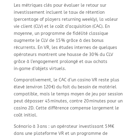
Les métriques clés pour évaluer le retour sur
investissement incluent le taux de rétention
(percentage of players returning weekly), la valeur
vie client (CLV) et le coût d’acquisition (CAC). En
moyenne, un programme de fidélité classique
augmente le CLV de 15 % grâce à des bonus
récurrents. En VR, les études internes de quelques
opérateurs montrent une hausse de 30 % du CLV
grâce à l’engagement prolongé et aux achats
in‑game d’objets virtuels.
Comparativement, le CAC d’un casino VR reste plus
élevé (environ 120 €) du fait du besoin de matériel
compatible, mais le temps moyen de jeu par session
peut dépasser 45 minutes, contre 20 minutes pour un
casino 2D. Cette différence compense largement le
coût initial.
Scénario à 3 ans : un opérateur investissant 5 M€
dans une plateforme VR et un programme de