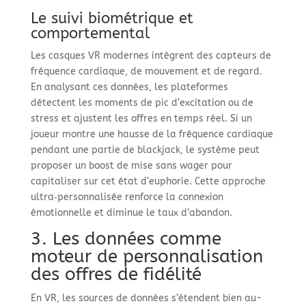
Le suivi biométrique et
comportemental
Les casques VR modernes intègrent des capteurs de
fréquence cardiaque, de mouvement et de regard.
En analysant ces données, les plateformes
détectent les moments de pic d’excitation ou de
stress et ajustent les offres en temps réel. Si un
joueur montre une hausse de la fréquence cardiaque
pendant une partie de blackjack, le système peut
proposer un boost de mise sans wager pour
capitaliser sur cet état d’euphorie. Cette approche
ultra‑personnalisée renforce la connexion
émotionnelle et diminue le taux d’abandon.
3. Les données comme
moteur de personnalisation
des offres de fidélité
En VR, les sources de données s’étendent bien au-