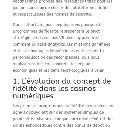
Vegan France propose des ressources utiles pour les
joueurs soucieux de choisir des plateformes fiables
et respectueuses des normes de sécurité.
Dans cet article, nous expliquerons pourquoi les
programmes de fidélité représentent le pivot
stratégique des casinos VR. Vous apprendrez
comment la data‑analytics, les missions gamifiées
et les technologies biométriques enrichissent la
personnalisation des récompenses, puis nous
analyserons des cas concrets, les enjeux
économiques et les défis technologiques à venir.
1. L’évolution du concept de
fidélité dans les casinos
numériques
Les premiers programmes de fidélité des casinos en
ligne s’appuyaient sur des systèmes simples de
points et de niveaux : chaque euro misé générait des
points échangeables contre des bonus de dépôt ou