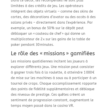
Dans ce décor, les récompenses ne sont plus
limitées à des crédits de jeu. Les opérateurs
intègrent des objets virtuels – comme des skins de
cartes, des décorations d’avatar ou des accès à des
salons privés – directement dans l’expérience. Par
exemple, un bonus de 50 % sur le dépôt peut
débloquer un « couteau de chef » qui donne un
multiplicateur de 2 x sur les gains de la table de
poker pendant 30 minutes.
Le rôle des « missions » gamifiées
Les missions quotidiennes incitent les joueurs à
explorer différents jeux. Une mission peut consister
à gagner trois fois à la roulette, à atteindre 1 000 €
de mise sur les machines à sous ou à participer à un
tournoi de craps. Chaque accomplissement rapporte
des points de fidélité supplémentaires et débloque
des niveaux de prestige. Ces quêtes créent un
sentiment de progression constant, augmentant le
temps moyen passé dans le casino VR.