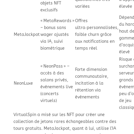
objets NFT
variées
élevée
exclusifs
Dépend
« MetaRewards »
Offres
du har
– bonus sans
ultra‑personnalisées,
haut d
MetaJackpot
wager ajustés
faible churn grâce
gamme,
via IA, suivi
aux notifications en
d’acqui
biométrique
temps réel
élevé
Risque
« NeonPass » –
surcha
Forte dimension
accès à des
serveur
communautaire,
salons privés,
grands
NeonLuxe
incitation à la
événements live
événem
rétention via
(concerts
peu d’o
événements
virtuels)
de jeu
classiq
VirtualSpin a misé sur les NFT pour créer une
collection de jetons rares échangeables contre des
tours gratuits. MetaJackpot, quant à lui, utilise l’IA