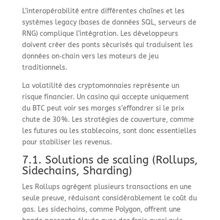
L’interopérabilité entre différentes chaînes et les
systèmes legacy (bases de données SQL, serveurs de
RNG) complique l’intégration. Les développeurs
doivent créer des ponts sécurisés qui traduisent les
données on‑chain vers les moteurs de jeu
traditionnels.
La volatilité des cryptomonnaies représente un
risque financier. Un casino qui accepte uniquement
du BTC peut voir ses marges s’effondrer si le prix
chute de 30 %. Les stratégies de couverture, comme
les futures ou les stablecoins, sont donc essentielles
pour stabiliser les revenus.
7.1. Solutions de scaling (Rollups,
Sidechains, Sharding)
Les Rollups agrègent plusieurs transactions en une
seule preuve, réduisant considérablement le coût du
gas. Les sidechains, comme Polygon, offrent une