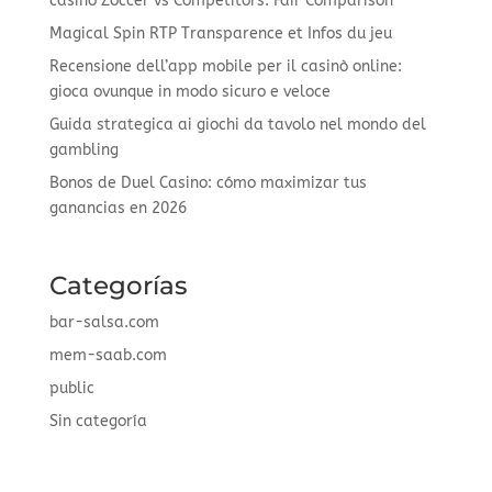
casino Zoccer vs Competitors: Fair Comparison
Magical Spin RTP Transparence et Infos du jeu
Recensione dell’app mobile per il casinò online:
gioca ovunque in modo sicuro e veloce
Guida strategica ai giochi da tavolo nel mondo del
gambling
Bonos de Duel Casino: cómo maximizar tus
ganancias en 2026
Categorías
bar-salsa.com
mem-saab.com
public
Sin categoría