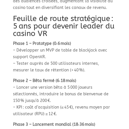
des audiences croisées, augmentant la visibilité du
casino tout en diversifiant les canaux de revenu.
Feuille de route stratégique :
5 ans pour devenir leader du
casino VR
Phase 1 – Prototype (0‑6 mois)
– Développer un MVP de table de blackjack avec
support OpenXR.
– Tester auprès de 500 utilisateurs internes,
mesurer le taux de rétention (> 40 %).
Phase 2 – Bêta fermé (6‑18 mois)
– Lancer une version bêta à 5 000 joueurs
sélectionnés, introduire le bonus de bienvenue de
150 % jusqu’à 200 €.
– KPI : coût d’acquisition (≤ 45 €), revenu moyen par
utilisateur (RPU) ≥ 12 €.
Phase 3 – Lancement mondial (18‑36 mois)