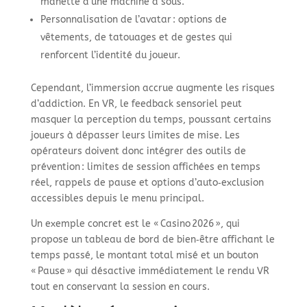
manette d’une machine à sous.
Personnalisation de l’avatar : options de
vêtements, de tatouages et de gestes qui
renforcent l’identité du joueur.
Cependant, l’immersion accrue augmente les risques
d’addiction. En VR, le feedback sensoriel peut
masquer la perception du temps, poussant certains
joueurs à dépasser leurs limites de mise. Les
opérateurs doivent donc intégrer des outils de
prévention : limites de session affichées en temps
réel, rappels de pause et options d’auto‑exclusion
accessibles depuis le menu principal.
Un exemple concret est le « Casino 2026 », qui
propose un tableau de bord de bien‑être affichant le
temps passé, le montant total misé et un bouton
« Pause » qui désactive immédiatement le rendu VR
tout en conservant la session en cours.