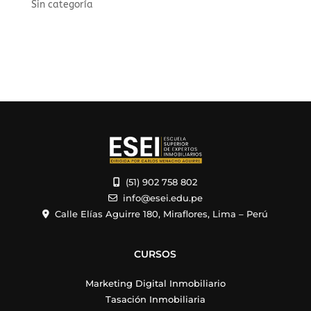
Sin categoría
(51) 902 758 802
info@esei.edu.pe
Calle Elías Aguirre 180, Miraflores, Lima – Perú
CURSOS
Marketing Digital Inmobiliario
Tasación Inmobiliaria