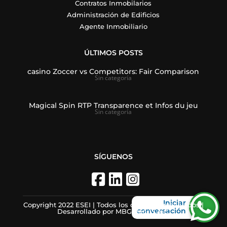
Contratos Inmobilarios
Administración de Edificios
Agente Inmobiliario
ÚLTIMOS POSTS
casino Zoccer vs Competitors: Fair Comparison
Sin categoría
Magical Spin RTP Transparence et Infos du jeu
Sin categoría
SÍGUENOS
Iniciar
Copyright 2022 ESEI | Todos los derechos reservados |
conversación
Desarrollado por MBG Perú S.A.C.