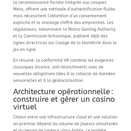
la reconnaissance faciale intégrée aux casques
Meta, offrent une méthode d’authentification fluide,
mais nécessitent l’obtention d’un consentement
explicite et le stockage chiffré des empreintes. Les
régulateurs, notamment la Malta Gaming Authority
et la Commission britannique, publient déjà des
lignes directrices sur l’usage de la biométrie dans le
jeu en ligne.
En résumé, la conformité VR combine les exigences
classiques (licence, anti‑blanchiment) avec de
nouvelles obligations liées à la collecte de données
sensorielles et à la géolocalisation.
Architecture opérationnelle :
construire et gérer un casino
virtuel
Choisir entre une infrastructure cloud et une solution
on‑premise dépend du volume de joueurs simultanés
et du besoin de latence ultra‑faible. Le modèle