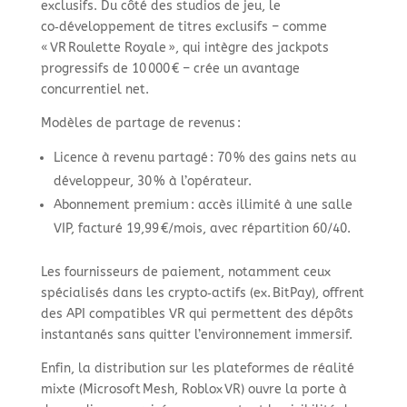
exclusifs. Du côté des studios de jeu, le
co‑développement de titres exclusifs – comme
« VR Roulette Royale », qui intègre des jackpots
progressifs de 10 000 € – crée un avantage
concurrentiel net.
Modèles de partage de revenus :
Licence à revenu partagé : 70 % des gains nets au
développeur, 30 % à l’opérateur.
Abonnement premium : accès illimité à une salle
VIP, facturé 19,99 €/mois, avec répartition 60/40.
Les fournisseurs de paiement, notamment ceux
spécialisés dans les crypto‑actifs (ex. BitPay), offrent
des API compatibles VR qui permettent des dépôts
instantanés sans quitter l’environnement immersif.
Enfin, la distribution sur les plateformes de réalité
mixte (Microsoft Mesh, Roblox VR) ouvre la porte à