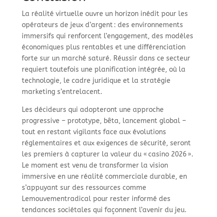
La réalité virtuelle ouvre un horizon inédit pour les
opérateurs de jeux d’argent : des environnements
immersifs qui renforcent l’engagement, des modèles
économiques plus rentables et une différenciation
forte sur un marché saturé. Réussir dans ce secteur
requiert toutefois une planification intégrée, où la
technologie, le cadre juridique et la stratégie
marketing s’entrelacent.
Les décideurs qui adopteront une approche
progressive – prototype, bêta, lancement global –
tout en restant vigilants face aux évolutions
réglementaires et aux exigences de sécurité, seront
les premiers à capturer la valeur du « casino 2026 ».
Le moment est venu de transformer la vision
immersive en une réalité commerciale durable, en
s’appuyant sur des ressources comme
Lemouvementradical pour rester informé des
tendances sociétales qui façonnent l’avenir du jeu.