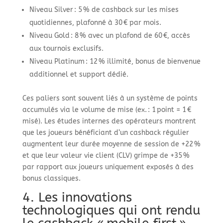
Niveau Silver : 5 % de cashback sur les mises
quotidiennes, plafonné à 30 € par mois.
Niveau Gold : 8 % avec un plafond de 60 €, accès
aux tournois exclusifs.
Niveau Platinum : 12 % illimité, bonus de bienvenue
additionnel et support dédié.
Ces paliers sont souvent liés à un système de points
accumulés via le volume de mise (ex. : 1 point = 1 €
misé). Les études internes des opérateurs montrent
que les joueurs bénéficiant d’un cashback régulier
augmentent leur durée moyenne de session de +22 %
et que leur valeur vie client (CLV) grimpe de +35 %
par rapport aux joueurs uniquement exposés à des
bonus classiques.
4. Les innovations
technologiques qui ont rendu