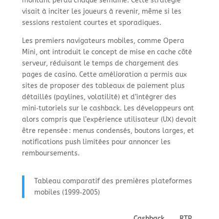
montant perdu chaque semaine. Cette stratégie
visait à inciter les joueurs à revenir, même si les
sessions restaient courtes et sporadiques.
Les premiers navigateurs mobiles, comme Opera
Mini, ont introduit le concept de mise en cache côté
serveur, réduisant le temps de chargement des
pages de casino. Cette amélioration a permis aux
sites de proposer des tableaux de paiement plus
détaillés (paylines, volatilité) et d’intégrer des
mini‑tutoriels sur le cashback. Les développeurs ont
alors compris que l’expérience utilisateur (UX) devait
être repensée : menus condensés, boutons larges, et
notifications push limitées pour annoncer les
remboursements.
Tableau comparatif des premières plateformes
mobiles (1999‑2005)
Cashback
RTP