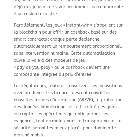
déjà aux joueurs de vivre une immersion comparable
à un casino terrestre.
Parallèlement, les jeux « instant‑win » s’appuient sur
la blockchain pour offrir un cashback basé sur des
smart contracts : chaque perte déclenche
automatiquement un remboursement proportionnel,
sans intervention humaine. Cette automatisation
ouvre la voie à des modèles de jeu
« pay‑as‑you‑play » où le cashback devient une
composante intégrée du prix d’entrée.
Les régulateurs, toutefois, observent ces innovations
avec prudence. Les licences devront couvrir les
nouvelles formes d’interaction (AR/VR), la protection
des données biométriques et la fiscalité des gains
en crypto. Les opérateurs qui anticiperont ces
exigences, tout en maintenant la transparence et la
sécurité, seront les mieux placés pour dominer le
marché mobile.