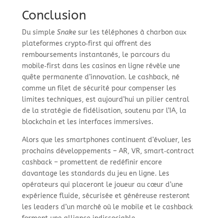
Conclusion
Du simple
Snake
sur les téléphones à charbon aux
plateformes crypto‑first qui offrent des
remboursements instantanés, le parcours du
mobile‑first dans les casinos en ligne révèle une
quête permanente d’innovation. Le cashback, né
comme un filet de sécurité pour compenser les
limites techniques, est aujourd’hui un pilier central
de la stratégie de fidélisation, soutenu par l’IA, la
blockchain et les interfaces immersives.
Alors que les smartphones continuent d’évoluer, les
prochains développements – AR, VR, smart‑contract
cashback – promettent de redéfinir encore
davantage les standards du jeu en ligne. Les
opérateurs qui placeront le joueur au cœur d’une
expérience fluide, sécurisée et généreuse resteront
les leaders d’un marché où le mobile et le cashback