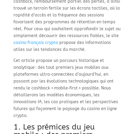
cashback, remboursement partiel des pertes, a ainsi
trouvé un terrain fertile sur les écrans tactiles, où la
rapidité d’accès et la fréquence des sessions
favorisent des programmes de rétention en temps
réel. Pour ceux qui souhaitent approfondir le sujet ou
simplement découvrir des ressources fiables, le site
casino français crypto
propose des informations
utiles sur les tendances du marché.
Cet article propose un parcours historique et
analytique : des tout premiers jeux mobiles aux
plateformes ultra‑connectées d’aujourd’hui, en
passant par les évolutions technologiques qui ont
rendu le cashback « mobile‑first » possible. Nous
détaillerons les modèles économiques, les
innovations IA, les cas pratiques et les perspectives
futures qui façonnent le paysage du casino en ligne
crypto.
1. Les prémices du jeu