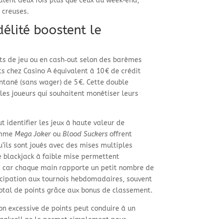
alent deux fois plus que ceux du week‑end,
 creuses.
élité boostent le
its de jeu ou en cash‑out selon des barèmes
s chez Casino A équivalent à 10 € de crédit
tantané (sans wager) de 5 €. Cette double
r les joueurs qui souhaitent monétiser leurs
t identifier les jeux à haute valeur de
comme
Mega Joker
ou
Blood Suckers
offrent
u’ils sont joués avec des mises multiples
 de blackjack à faible mise permettent
 car chaque main rapporte un petit nombre de
ticipation aux tournois hebdomadaires, souvent
otal de points grâce aux bonus de classement.
ion excessive de points peut conduire à un