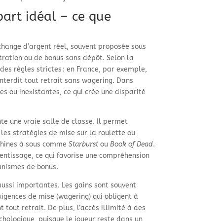
part idéal – ce que
échange d’argent réel, souvent proposée sous
tration ou de bonus sans dépôt. Selon la
 des règles strictes : en France, par exemple,
interdit tout retrait sans wagering. Dans
ées ou inexistantes, ce qui crée une disparité
te une vraie salle de classe. Il permet
 les stratégies de mise sur la roulette ou
achines à sous comme
Starburst
ou
Book of Dead
.
rentissage, ce qui favorise une compréhension
canismes de bonus.
aussi importantes. Les gains sont souvent
xigences de mise (wagering) qui obligent à
 tout retrait. De plus, l’accès illimité à des
chologique, puisque le joueur reste dans un