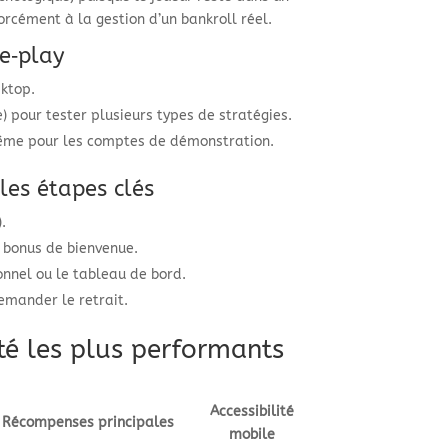
orcément à la gestion d’un bankroll réel.
ee‑play
sktop.
e) pour tester plusieurs types de stratégies.
 même pour les comptes de démonstration.
les étapes clés
.
n bonus de bienvenue.
onnel ou le tableau de bord.
emander le retrait.
té les plus performants
Accessibilité
Récompenses principales
mobile