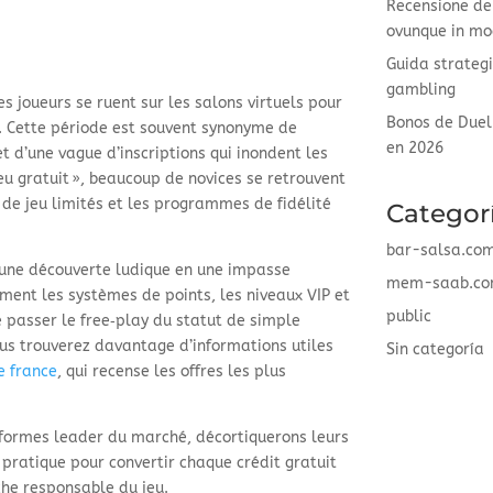
Recensione del
ovunque in mo
Guida strategi
gambling
es joueurs se ruent sur les salons virtuels pour
Bonos de Duel
s. Cette période est souvent synonyme de
en 2026
 d’une vague d’inscriptions qui inondent les
jeu gratuit », beaucoup de novices se retrouvent
s de jeu limités et les programmes de fidélité
Categor
bar-salsa.co
e une découverte ludique en une impasse
mem-saab.c
ment les systèmes de points, les niveaux VIP et
public
e passer le free‑play du statut de simple
ous trouverez davantage d’informations utiles
Sin categoría
e france
, qui recense les offres les plus
eformes leader du marché, décortiquerons leurs
pratique pour convertir chaque crédit gratuit
che responsable du jeu.