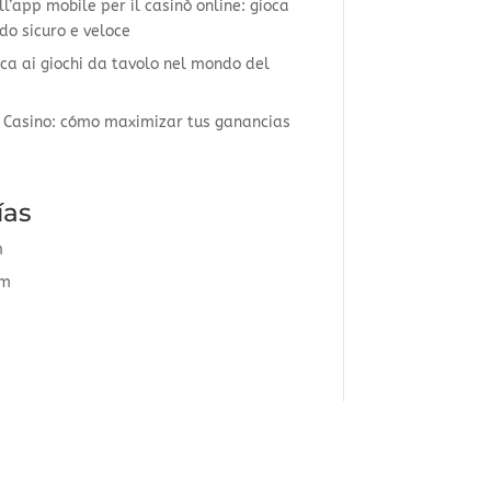
l’app mobile per il casinò online: gioca
do sicuro e veloce
ca ai giochi da tavolo nel mondo del
 Casino: cómo maximizar tus ganancias
ías
m
om