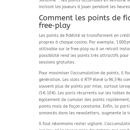
Sunshine” : les points accumulés en semaine v
incitant les joueurs à jouer pendant les heures
Comment les points de fid
free‑play
Les points de fidélité se transforment en créd
propres à chaque casino. Par exemple, 1 000 pt
utilisable sur le free‑play ou à un retrait ins
possibilité rend les points très attractifs pou
sessions gratuites.
Pour maximiser l’accumulation de points, il fau
génération. Les slots à RTP élevé (≥ 96,5 %) 
souvent plus de points par mise, surtout lorsq
(5 €‑10 €). Les paris récurrents sur les tables
également de cumuler des points rapidement,
points mais de façon constante. Enfin, la par
annoncés dans les newsletters, augmente le t
Il faut néanmoins rester vigilant. L’accumulat