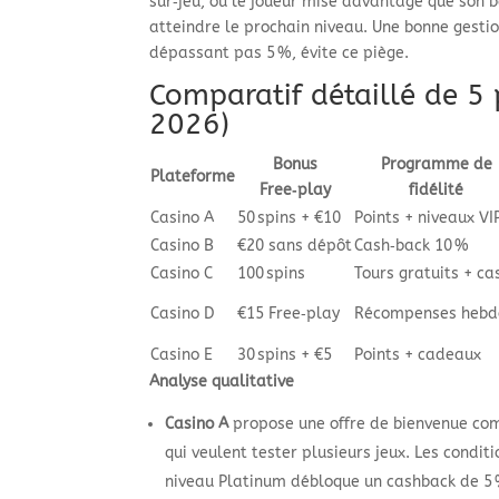
sur‑jeu, où le joueur mise davantage que son
atteindre le prochain niveau. Une bonne gestio
dépassant pas 5 %, évite ce piège.
Comparatif détaillé de 5 
2026)
Bonus
Programme de
Plateforme
Free‑play
fidélité
Casino A
50 spins + €10
Points + niveaux VI
Casino B
€20 sans dépôt
Cash‑back 10 %
Casino C
100 spins
Tours gratuits + ca
Casino D
€15 Free‑play
Récompenses hebd
Casino E
30 spins + €5
Points + cadeaux
Analyse qualitative
Casino A
propose une offre de bienvenue comb
qui veulent tester plusieurs jeux. Les condit
niveau Platinum débloque un cashback de 5 %