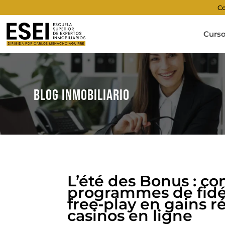
Co
Curs
BLOG INMOBILIARIO
L’été des Bonus : c
programmes de fidél
free‑play en gains ré
casinos en ligne