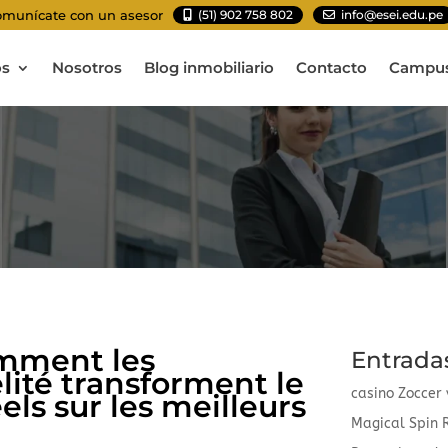
munícate con un asesor
(51) 902 758 802
info@esei.edu.pe
os
Nosotros
Blog inmobiliario
Contacto
Campus
omment les
Entrada
ité transforment le
casino Zoccer
els sur les meilleurs
Magical Spin R