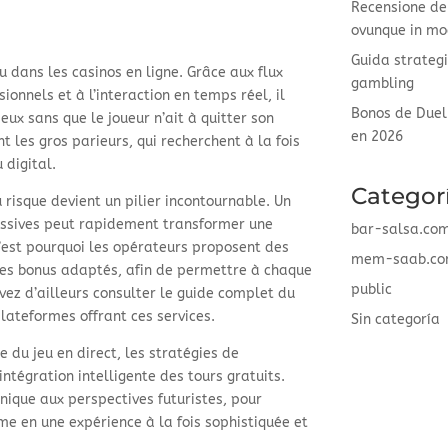
Recensione del
ovunque in mo
Guida strategi
u dans les casinos en ligne. Grâce aux flux
gambling
ionnels et à l’interaction en temps réel, il
Bonos de Duel
eux sans que le joueur n’ait à quitter son
en 2026
t les gros parieurs, qui recherchent à la fois
 digital.
Categor
risque devient un pilier incontournable. Un
cessives peut rapidement transformer une
bar-salsa.co
C’est pourquoi les opérateurs proposent des
mem-saab.c
 des bonus adaptés, afin de permettre à chaque
public
vez d’ailleurs consulter le guide complet du
lateformes offrant ces services.
Sin categoría
uxe du jeu en direct, les stratégies de
ntégration intelligente des tours gratuits.
ique aux perspectives futuristes, pour
e en une expérience à la fois sophistiquée et