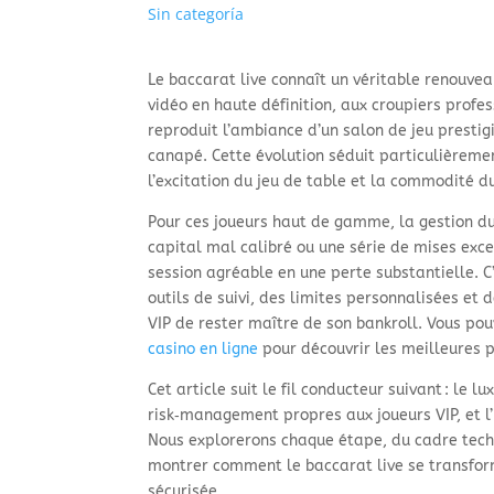
Sin categoría
Le baccarat live connaît un véritable renouvea
vidéo en haute définition, aux croupiers profess
reproduit l’ambiance d’un salon de jeu prestigi
canapé. Cette évolution séduit particulièremen
l’excitation du jeu de table et la commodité du
Pour ces joueurs haut de gamme, la gestion du 
capital mal calibré ou une série de mises ex
session agréable en une perte substantielle. 
outils de suivi, des limites personnalisées et
VIP de rester maître de son bankroll. Vous pou
casino en ligne
pour découvrir les meilleures p
Cet article suit le fil conducteur suivant : le l
risk‑management propres aux joueurs VIP, et l’i
Nous explorerons chaque étape, du cadre techn
montrer comment le baccarat live se transform
sécurisée.