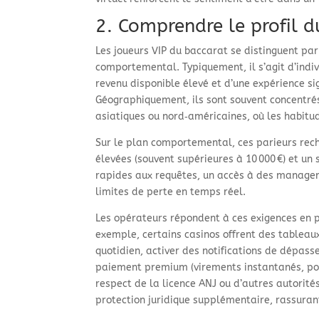
2. Comprendre le profil d
Les joueurs VIP du baccarat se distinguent par
comportemental. Typiquement, il s’agit d’indiv
revenu disponible élevé et d’une expérience sig
Géographiquement, ils sont souvent concentr
asiatiques ou nord‑américaines, où les habitud
Sur le plan comportemental, ces parieurs rech
élevées (souvent supérieures à 10 000 €) et un
rapides aux requêtes, un accès à des managers 
limites de perte en temps réel.
Les opérateurs répondent à ces exigences en 
exemple, certains casinos offrent des tableaux 
quotidien, activer des notifications de dépas
paiement premium (virements instantanés, por
respect de la licence ANJ ou d’autres autorit
protection juridique supplémentaire, rassuran