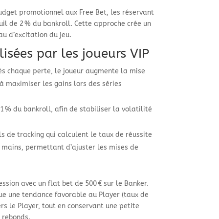
budget promotionnel aux Free Bet, les réservant
uil de 2 % du bankroll. Cette approche crée un
u d’excitation du jeu.
lisées par les joueurs VIP
rès chaque perte, le joueur augmente la mise
à maximiser les gains lors des séries
 % du bankroll, afin de stabiliser la volatilité
ls de tracking qui calculent le taux de réussite
0 mains, permettant d’ajuster les mises de
sion avec un flat bet de 500 € sur le Banker.
que une tendance favorable au Player (taux de
rs le Player, tout en conservant une petite
s rebonds.