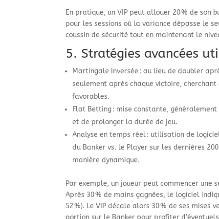
En pratique, un VIP peut allouer 20 % de son 
pour les sessions où la variance dépasse le se
coussin de sécurité tout en maintenant le nivea
5. Stratégies avancées uti
Martingale inversée : au lieu de doubler ap
seulement après chaque victoire, cherchant 
favorables.
Flat Betting : mise constante, généralement 1
et de prolonger la durée de jeu.
Analyse en temps réel : utilisation de logicie
du Banker vs. le Player sur les dernières 20
manière dynamique.
Par exemple, un joueur peut commencer une ses
Après 30 % de mains gagnées, le logiciel indi
52 %). Le VIP décale alors 30 % de ses mises ve
portion sur le Banker pour profiter d’éventuel