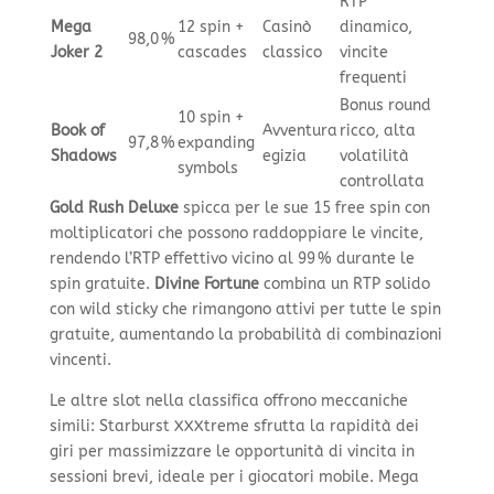
RTP
Mega
12 spin +
Casinò
dinamico,
98,0 %
Joker 2
cascades
classico
vincite
frequenti
Bonus round
10 spin +
Book of
Avventura
ricco, alta
97,8 %
expanding
Shadows
egizia
volatilità
symbols
controllata
Gold Rush Deluxe
spicca per le sue 15 free spin con
moltiplicatori che possono raddoppiare le vincite,
rendendo l’RTP effettivo vicino al 99 % durante le
spin gratuite.
Divine Fortune
combina un RTP solido
con wild sticky che rimangono attivi per tutte le spin
gratuite, aumentando la probabilità di combinazioni
vincenti.
Le altre slot nella classifica offrono meccaniche
simili: Starburst XXXtreme sfrutta la rapidità dei
giri per massimizzare le opportunità di vincita in
sessioni brevi, ideale per i giocatori mobile. Mega