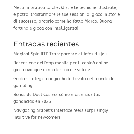
Metti in pratica la checklist e le tecniche illustrate,
e potrai trasformare le tue sessioni di gioco in storie
di successo, proprio come ha fatto Marco. Buona
fortuna e gioca con intelligenza!
Entradas recientes
Magical Spin RTP Transparence et Infos du jeu
Recensione dell’app mobile per il casinò online:
gioca ovunque in modo sicuro e veloce
Guida strategica ai giochi da tavolo nel mondo del
gambling
Bonos de Duel Casino: cómo maximizar tus
ganancias en 2026
Navigating 4rabet’s interface feels surprisingly
intuitive for newcomers