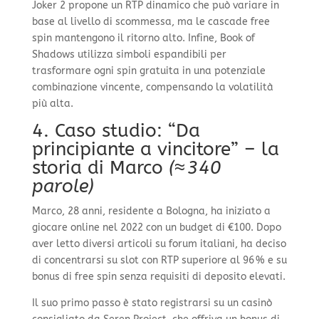
Joker 2 propone un RTP dinamico che può variare in
base al livello di scommessa, ma le cascade free
spin mantengono il ritorno alto. Infine, Book of
Shadows utilizza simboli espandibili per
trasformare ogni spin gratuita in una potenziale
combinazione vincente, compensando la volatilità
più alta.
4. Caso studio: “Da
principiante a vincitore” – la
storia di Marco
(≈ 340
parole)
Marco, 28 anni, residente a Bologna, ha iniziato a
giocare online nel 2022 con un budget di €100. Dopo
aver letto diversi articoli su forum italiani, ha deciso
di concentrarsi su slot con RTP superiore al 96 % e su
bonus di free spin senza requisiti di deposito elevati.
Il suo primo passo è stato registrarsi su un casinò