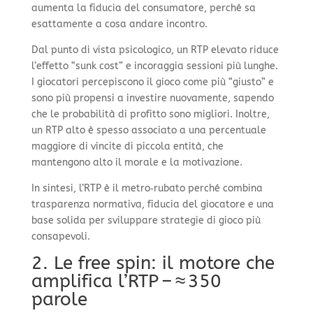
aumenta la fiducia del consumatore, perché sa
esattamente a cosa andare incontro.
Dal punto di vista psicologico, un RTP elevato riduce
l’effetto “sunk cost” e incoraggia sessioni più lunghe.
I giocatori percepiscono il gioco come più “giusto” e
sono più propensi a investire nuovamente, sapendo
che le probabilità di profitto sono migliori. Inoltre,
un RTP alto è spesso associato a una percentuale
maggiore di vincite di piccola entità, che
mantengono alto il morale e la motivazione.
In sintesi, l’RTP è il metro‑rubato perché combina
trasparenza normativa, fiducia del giocatore e una
base solida per sviluppare strategie di gioco più
consapevoli.
2. Le free spin: il motore che
amplifica l’RTP – ≈ 350
parole