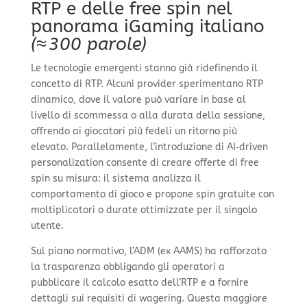
RTP e delle free spin nel
panorama iGaming italiano
(≈ 300 parole)
Le tecnologie emergenti stanno già ridefinendo il
concetto di RTP. Alcuni provider sperimentano RTP
dinamico, dove il valore può variare in base al
livello di scommessa o alla durata della sessione,
offrendo ai giocatori più fedeli un ritorno più
elevato. Parallelamente, l’introduzione di AI‑driven
personalization consente di creare offerte di free
spin su misura: il sistema analizza il
comportamento di gioco e propone spin gratuite con
moltiplicatori o durate ottimizzate per il singolo
utente.
Sul piano normativo, l’ADM (ex AAMS) ha rafforzato
la trasparenza obbligando gli operatori a
pubblicare il calcolo esatto dell’RTP e a fornire
dettagli sui requisiti di wagering. Questa maggiore