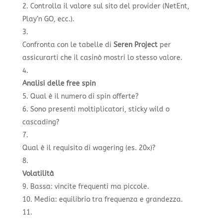
Controlla il valore sul sito del provider (NetEnt,
Play’n GO, ecc.).
Confronta con le tabelle di
Seren Project
per
assicurarti che il casinò mostri lo stesso valore.
Analisi delle free spin
Qual è il numero di spin offerte?
Sono presenti moltiplicatori, sticky wild o
cascading?
Qual è il requisito di wagering (es. 20x)?
Volatilità
Bassa: vincite frequenti ma piccole.
Media: equilibrio tra frequenza e grandezza.