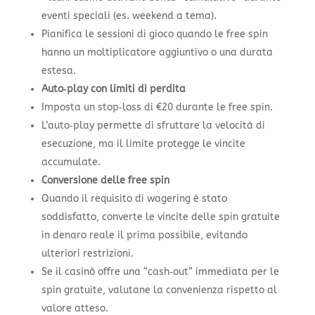
eventi speciali (es. weekend a tema).
Pianifica le sessioni di gioco quando le free spin
hanno un moltiplicatore aggiuntivo o una durata
estesa.
Auto‑play con limiti di perdita
Imposta un stop‑loss di €20 durante le free spin.
L’auto‑play permette di sfruttare la velocità di
esecuzione, ma il limite protegge le vincite
accumulate.
Conversione delle free spin
Quando il requisito di wagering è stato
soddisfatto, converte le vincite delle spin gratuite
in denaro reale il prima possibile, evitando
ulteriori restrizioni.
Se il casinò offre una “cash‑out” immediata per le
spin gratuite, valutane la convenienza rispetto al
valore atteso.