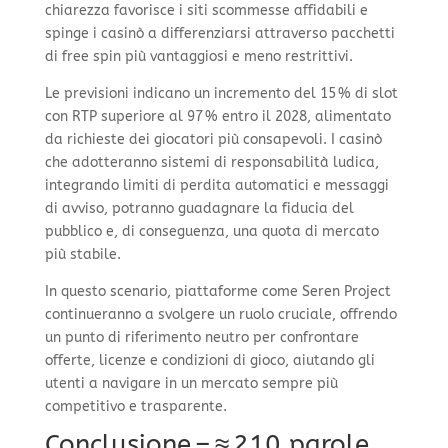
chiarezza favorisce i siti scommesse affidabili e
spinge i casinò a differenziarsi attraverso pacchetti
di free spin più vantaggiosi e meno restrittivi.
Le previsioni indicano un incremento del 15 % di slot
con RTP superiore al 97 % entro il 2028, alimentato
da richieste dei giocatori più consapevoli. I casinò
che adotteranno sistemi di responsabilità ludica,
integrando limiti di perdita automatici e messaggi
di avviso, potranno guadagnare la fiducia del
pubblico e, di conseguenza, una quota di mercato
più stabile.
In questo scenario, piattaforme come Seren Project
continueranno a svolgere un ruolo cruciale, offrendo
un punto di riferimento neutro per confrontare
offerte, licenze e condizioni di gioco, aiutando gli
utenti a navigare in un mercato sempre più
competitivo e trasparente.
Conclusione – ≈ 210 parole