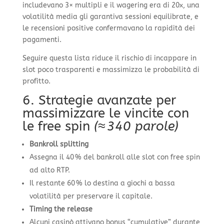
includevano 3× multipli e il wagering era di 20x, una
volatilità media gli garantiva sessioni equilibrate, e
le recensioni positive confermavano la rapidità dei
pagamenti.
Seguire questa lista riduce il rischio di incappare in
slot poco trasparenti e massimizza le probabilità di
profitto.
6. Strategie avanzate per
massimizzare le vincite con
le free spin
(≈ 340 parole)
Bankroll splitting
Assegna il 40 % del bankroll alle slot con free spin
ad alto RTP.
Il restante 60 % lo destina a giochi a bassa
volatilità per preservare il capitale.
Timing the release
Alcuni casinò attivano bonus “cumulative” durante