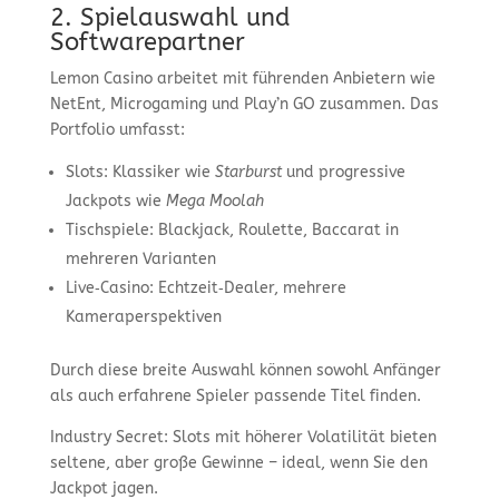
2. Spielauswahl und
Softwarepartner
Lemon Casino arbeitet mit führenden Anbietern wie
NetEnt, Microgaming und Play’n GO zusammen. Das
Portfolio umfasst:
Slots: Klassiker wie
Starburst
und progressive
Jackpots wie
Mega Moolah
Tischspiele: Blackjack, Roulette, Baccarat in
mehreren Varianten
Live‑Casino: Echtzeit‑Dealer, mehrere
Kameraperspektiven
Durch diese breite Auswahl können sowohl Anfänger
als auch erfahrene Spieler passende Titel finden.
Industry Secret: Slots mit höherer Volatilität bieten
seltene, aber große Gewinne – ideal, wenn Sie den
Jackpot jagen.