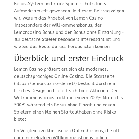
Bonus‑System und klare Spielerschutz‑Tools
Aufmerksamkeit gewonnen. In diesem Beitrag zeigen
wir, warum das Angebot von Lemon Casino –
insbesondere der Willkommensbonus, der
Lemoncasino Bonus und der Bonus ohne Einzahlung –
für deutsche Spieler besonders interessant ist und
wie Sie das Beste daraus herausholen können.
Überblick und erster Eindruck
Lemon Casino präsentiert sich als modernes,
deutschsprachiges Online‑Casino. Die Startseite
(https://lemoncasino-de.net/) besticht durch ein
frisches Design und sofort sichtbare Aktionen. Der
Willkommensbonus lockt mit einem 200 % Match bis
500 €, während ein Bonus ohne Einzahlung neuen
Spielern einen kleinen Startguthaben ohne Risiko
bietet.
Im Vergleich zu klassischen Online‑Casinos, die oft
nur einen einzigen Willkommensbonus haben,