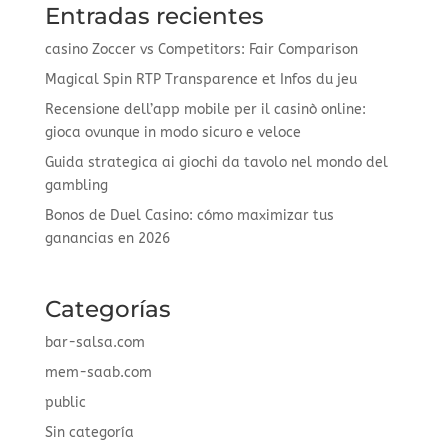
Entradas recientes
casino Zoccer vs Competitors: Fair Comparison
Magical Spin RTP Transparence et Infos du jeu
Recensione dell’app mobile per il casinò online:
gioca ovunque in modo sicuro e veloce
Guida strategica ai giochi da tavolo nel mondo del
gambling
Bonos de Duel Casino: cómo maximizar tus
ganancias en 2026
Categorías
bar-salsa.com
mem-saab.com
public
Sin categoría