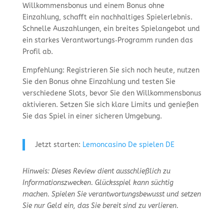
Willkommensbonus und einem Bonus ohne
Einzahlung, schafft ein nachhaltiges Spielerlebnis.
Schnelle Auszahlungen, ein breites Spielangebot und
ein starkes Verantwortungs‑Programm runden das
Profil ab.
Empfehlung: Registrieren Sie sich noch heute, nutzen
Sie den Bonus ohne Einzahlung und testen Sie
verschiedene Slots, bevor Sie den Willkommensbonus
aktivieren. Setzen Sie sich klare Limits und genießen
Sie das Spiel in einer sicheren Umgebung.
Jetzt starten:
Lemoncasino De spielen DE
Hinweis: Dieses Review dient ausschließlich zu
Informationszwecken. Glücksspiel kann süchtig
machen. Spielen Sie verantwortungsbewusst und setzen
Sie nur Geld ein, das Sie bereit sind zu verlieren.