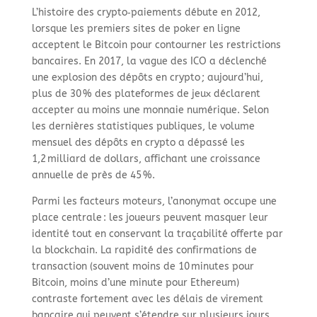
L’histoire des crypto‑paiements débute en 2012,
lorsque les premiers sites de poker en ligne
acceptent le Bitcoin pour contourner les restrictions
bancaires. En 2017, la vague des ICO a déclenché
une explosion des dépôts en crypto ; aujourd’hui,
plus de 30 % des plateformes de jeux déclarent
accepter au moins une monnaie numérique. Selon
les dernières statistiques publiques, le volume
mensuel des dépôts en crypto a dépassé les
1,2 milliard de dollars, affichant une croissance
annuelle de près de 45 %.
Parmi les facteurs moteurs, l’anonymat occupe une
place centrale : les joueurs peuvent masquer leur
identité tout en conservant la traçabilité offerte par
la blockchain. La rapidité des confirmations de
transaction (souvent moins de 10 minutes pour
Bitcoin, moins d’une minute pour Ethereum)
contraste fortement avec les délais de virement
bancaire qui peuvent s’étendre sur plusieurs jours.