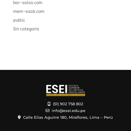
bar-salsa.com
mem-saab.com
public
Sin categoría
(51) 902 758 802
info@esei.edu.pe
Calle Elías Aguirre 180, Miraflores, Lima – Perú