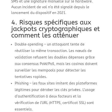
SMS et une signature manuelle sur le hardware.
Aucun incident de vol n’a été signalé depuis le
lancement du dispositif en 2021.
4. Risques spécifiques aux
jackpots cryptographiques et
comment les atténuer
Double‑spending – un attaquant tente de
réutiliser la même transaction. Les nœuds de
validation refusent les doubles dépenses grâce
aux consensus PoW/PoS, mais les casinos doivent
surveiller les mempools pour détecter les
tentatives rapides.
Phishing – les faux sites imitent des plateformes
légitimes pour dérober les clés privées. L’usage
d’authentification à deux facteurs et la
vérification de l’URL (HTTPS, certificat SSL) sont
essentiels.