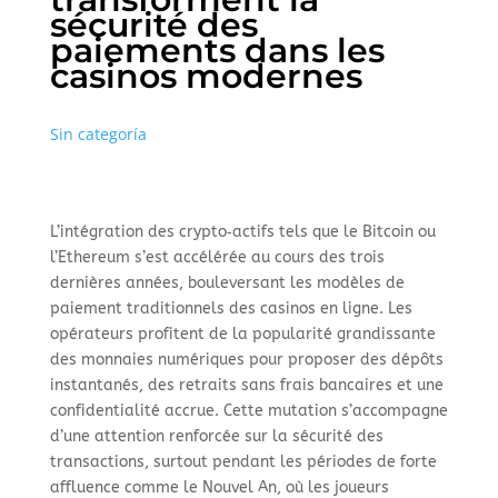
sécurité des
paiements dans les
casinos modernes
Sin categoría
L’intégration des crypto‑actifs tels que le Bitcoin ou
l’Ethereum s’est accélérée au cours des trois
dernières années, bouleversant les modèles de
paiement traditionnels des casinos en ligne. Les
opérateurs profitent de la popularité grandissante
des monnaies numériques pour proposer des dépôts
instantanés, des retraits sans frais bancaires et une
confidentialité accrue. Cette mutation s’accompagne
d’une attention renforcée sur la sécurité des
transactions, surtout pendant les périodes de forte
affluence comme le Nouvel An, où les joueurs