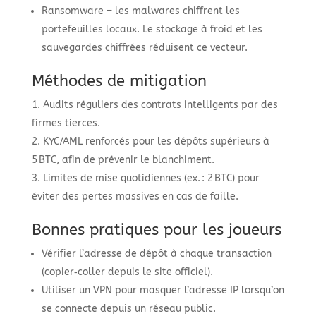
Ransomware – les malwares chiffrent les
portefeuilles locaux. Le stockage à froid et les
sauvegardes chiffrées réduisent ce vecteur.
Méthodes de mitigation
Audits réguliers des contrats intelligents par des
firmes tierces.
KYC/AML renforcés pour les dépôts supérieurs à
5 BTC, afin de prévenir le blanchiment.
Limites de mise quotidiennes (ex. : 2 BTC) pour
éviter des pertes massives en cas de faille.
Bonnes pratiques pour les joueurs
Vérifier l’adresse de dépôt à chaque transaction
(copier‑coller depuis le site officiel).
Utiliser un VPN pour masquer l’adresse IP lorsqu’on
se connecte depuis un réseau public.