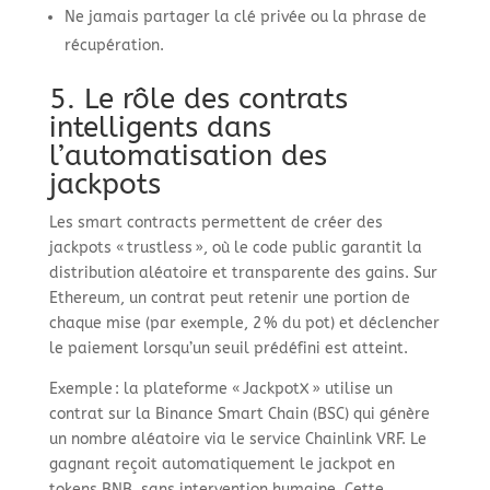
Ne jamais partager la clé privée ou la phrase de
récupération.
5. Le rôle des contrats
intelligents dans
l’automatisation des
jackpots
Les smart contracts permettent de créer des
jackpots « trustless », où le code public garantit la
distribution aléatoire et transparente des gains. Sur
Ethereum, un contrat peut retenir une portion de
chaque mise (par exemple, 2 % du pot) et déclencher
le paiement lorsqu’un seuil prédéfini est atteint.
Exemple : la plateforme « JackpotX » utilise un
contrat sur la Binance Smart Chain (BSC) qui génère
un nombre aléatoire via le service Chainlink VRF. Le
gagnant reçoit automatiquement le jackpot en
tokens BNB, sans intervention humaine. Cette