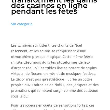
des casinos en ligne
pendant les fêtes
Sin categoría
Les lumières scintillent, les chants de Noël
résonnent, et les salons se remplissent d’une
atmosphère presque magique. Cette même féérie
s’invite désormais dans les plateformes de jeux
d’argent réel, où les tables live se parent de sapins
virtuels, de flocons animés et de musiques festives.
Le décor n’est pas qu’esthétique : il crée un cadre
propice aux « miracles de Noël », des jackpots et des
promotions qui semblent surgir comme des cadeaux
sous le gui.
Pour les joueurs en quête de sensations fortes, ces