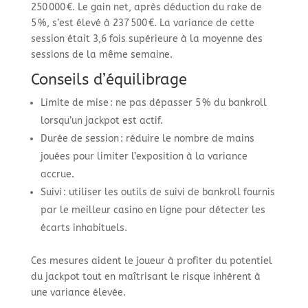
250 000 €. Le gain net, après déduction du rake de
5 %, s’est élevé à 237 500 €. La variance de cette
session était 3,6 fois supérieure à la moyenne des
sessions de la même semaine.
Conseils d’équilibrage
Limite de mise : ne pas dépasser 5 % du bankroll
lorsqu’un jackpot est actif.
Durée de session : réduire le nombre de mains
jouées pour limiter l’exposition à la variance
accrue.
Suivi : utiliser les outils de suivi de bankroll fournis
par le meilleur casino en ligne pour détecter les
écarts inhabituels.
Ces mesures aident le joueur à profiter du potentiel
du jackpot tout en maîtrisant le risque inhérent à
une variance élevée.