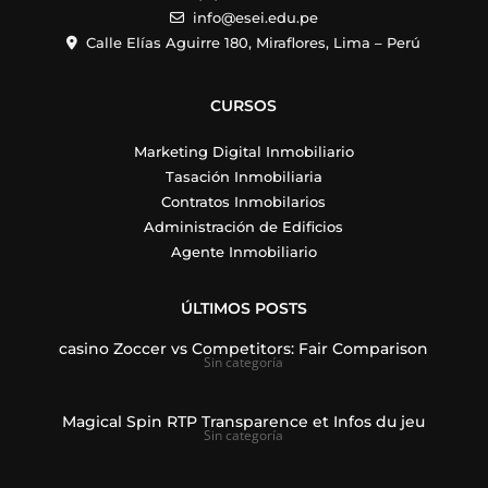
info@esei.edu.pe
Calle Elías Aguirre 180, Miraflores, Lima – Perú
CURSOS
Marketing Digital Inmobiliario
Tasación Inmobiliaria
Contratos Inmobilarios
Administración de Edificios
Agente Inmobiliario
ÚLTIMOS POSTS
casino Zoccer vs Competitors: Fair Comparison
Sin categoría
Magical Spin RTP Transparence et Infos du jeu
Sin categoría