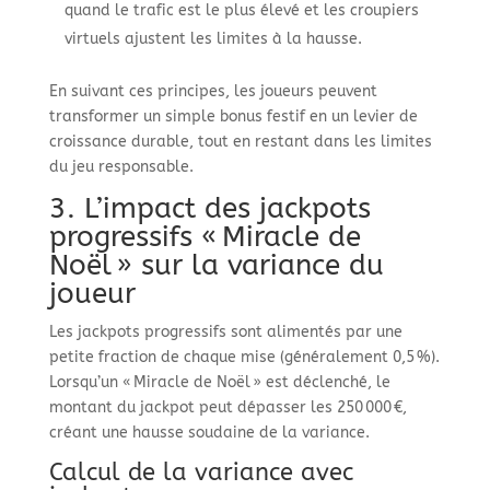
quand le trafic est le plus élevé et les croupiers
virtuels ajustent les limites à la hausse.
En suivant ces principes, les joueurs peuvent
transformer un simple bonus festif en un levier de
croissance durable, tout en restant dans les limites
du jeu responsable.
3. L’impact des jackpots
progressifs « Miracle de
Noël » sur la variance du
joueur
Les jackpots progressifs sont alimentés par une
petite fraction de chaque mise (généralement 0,5 %).
Lorsqu’un « Miracle de Noël » est déclenché, le
montant du jackpot peut dépasser les 250 000 €,
créant une hausse soudaine de la variance.
Calcul de la variance avec