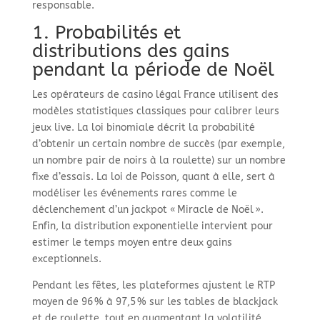
responsable.
1. Probabilités et
distributions des gains
pendant la période de Noël
Les opérateurs de casino légal France utilisent des
modèles statistiques classiques pour calibrer leurs
jeux live. La loi binomiale décrit la probabilité
d’obtenir un certain nombre de succès (par exemple,
un nombre pair de noirs à la roulette) sur un nombre
fixe d’essais. La loi de Poisson, quant à elle, sert à
modéliser les événements rares comme le
déclenchement d’un jackpot « Miracle de Noël ».
Enfin, la distribution exponentielle intervient pour
estimer le temps moyen entre deux gains
exceptionnels.
Pendant les fêtes, les plateformes ajustent le RTP
moyen de 96 % à 97,5 % sur les tables de blackjack
et de roulette, tout en augmentant la volatilité.