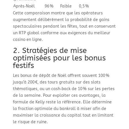
Après‑Noël
96 %
Faible
0,5 %
Cette comparaison montre que les opérateurs
augmentent délibérément la probabilité de gains
spectaculaires pendant les fêtes, tout en conservant
un RTP global conforme aux exigences du meilleur
casino en ligne.
2. Stratégies de mise
optimisées pour les bonus
festifs
Les bonus de dépôt de Noël offrent souvent 100 %
jusqu’à 200 €, des tours gratuits sur des slots
thématiques, ou un cash‑back de 10 % sur les pertes
de la semaine. Pour exploiter ces avantages, la
formule de Kelly reste la référence. Elle détermine
la fraction optimale du bankroll à miser afin de
maximiser la croissance du capital tout en limitant
le risque de ruine.