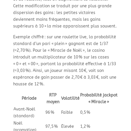
Cette modification se traduit par une plus grande
dispersion des gains : les petites victoires
deviennent moins fréquentes, mais les gains
supérieurs à 10 × la mise apparaissent plus souvent.
Exemple chiffré : sur une roulette live, la probabilité
standard d’un pari « plein » gagnant est de 1/37
(≈2,70 %). Pour le « Miracle de Noël », le casino
introduit un multiplicateur de 10 % sur les cases
« 0 » et « 00 », portant la probabilité effective à 1/33
(≈3,03 %). Ainsi, un joueur misant 10 €, voit son
espérance de gain passer de 2,70 € à 3,03 €, soit une
hausse de 12 %.
RTP
Probabilité jackpot
Période
Volatilité
moyen
« Miracle »
Avant‑Noël
96 %
Faible
0,5 %
(standard)
Noël
97,5 %
Élevée
1,2 %
(promotion)