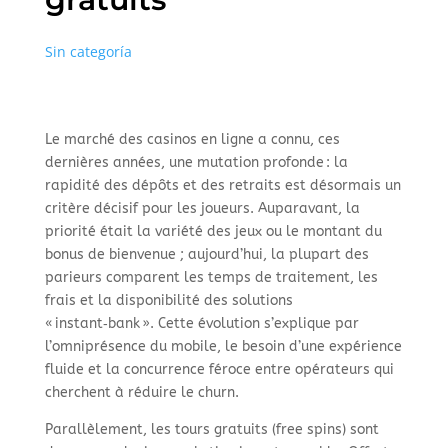
Sin categoría
Le marché des casinos en ligne a connu, ces
dernières années, une mutation profonde : la
rapidité des dépôts et des retraits est désormais un
critère décisif pour les joueurs. Auparavant, la
priorité était la variété des jeux ou le montant du
bonus de bienvenue ; aujourd’hui, la plupart des
parieurs comparent les temps de traitement, les
frais et la disponibilité des solutions
« instant‑bank ». Cette évolution s’explique par
l’omniprésence du mobile, le besoin d’une expérience
fluide et la concurrence féroce entre opérateurs qui
cherchent à réduire le churn.
Parallèlement, les tours gratuits (free spins) sont