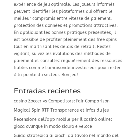
expérience de jeu optimale. Les joueurs informés
peuvent identifier les plateformes qui offrent le
meilleur compromis entre vitesse de paiement,
protection des données et promotions attractives.
En appliquant les bonnes pratiques présentées, il
est possible de profiter pleinement des free spins
tout en maîtrisant les délais de retrait. Restez
vigilant, suivez les évolutions des méthodes de
paiement et consultez régulièrement des ressources
fiables comme Lamaisondelinvestisseur pour rester
à la pointe du secteur. Bon jeu !
Entradas recientes
casino Zoccer vs Competitors: Fair Comparison
Magical Spin RTP Transparence et Infos du jeu
Recensione dell’app mobile per il casinò online:
gioca ovunque in modo sicuro e veloce
Guida strategica ai giochi da tavolo nel mondo del