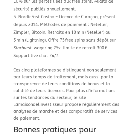
10 % sur les pertes liées aux free spins. Audits de
sécurité publiés annuellement.
NordicFast Casino – Licence de Curaçao, présent
depuis 2014. Méthodes de paiement : Neteller,
Zimpler, Bitcoin. Retraits en 10 min (Neteller) ou
5 min (Lightning). Offre 75 free spins sans dépôt sur
Starburst
, wagering 25x, limite de retrait 300 €.
Support live chat 24/7.
Ces cinq plateformes se distinguent non seulement
par leurs temps de traitement, mais aussi par la
transparence de leurs conditions de bonus et la
solidité de leurs licences. Pour plus d’informations
sur les tendances du secteur, le site
Lamaisondelinvestisseur propose régulièrement des
analyses de marché et des comparatifs de services
de paiement.
Bonnes pratiques pour