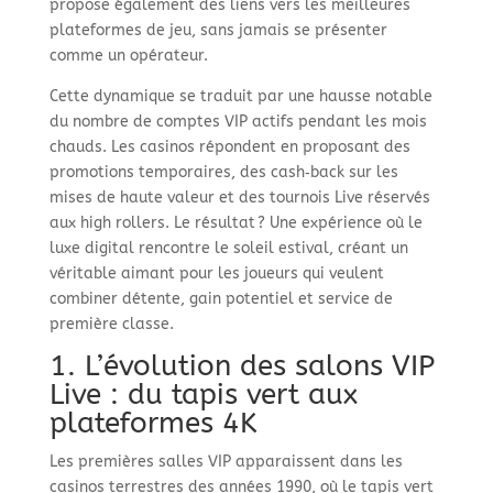
propose également des liens vers les meilleures
plateformes de jeu, sans jamais se présenter
comme un opérateur.
Cette dynamique se traduit par une hausse notable
du nombre de comptes VIP actifs pendant les mois
chauds. Les casinos répondent en proposant des
promotions temporaires, des cash‑back sur les
mises de haute valeur et des tournois Live réservés
aux high rollers. Le résultat ? Une expérience où le
luxe digital rencontre le soleil estival, créant un
véritable aimant pour les joueurs qui veulent
combiner détente, gain potentiel et service de
première classe.
1. L’évolution des salons VIP
Live : du tapis vert aux
plateformes 4K
Les premières salles VIP apparaissent dans les
casinos terrestres des années 1990, où le tapis vert