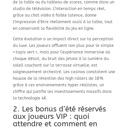
de la table ou du tableau de scores, comme dans un
studio de télévision. L’interaction en temps réel,
grâce au chat vidéo à faible latence, donne
l’impression d’être réellement assis à la table, tout
en conservant la flexibilité du jeu en ligne.
Cette évolution a un impact direct sur la perception
du luxe. Les joueurs affluent non plus pour le simple
« tapis vert », mais pour l’expérience immersive où
chaque détail, du bruit des jetons à la lumière du
soleil couchant sur la terrasse virtuelle, est
soigneusement orchestré. Les casinos constatent une
hausse de la rétention des high rollers de 18 %
grâce à ces environnements hyper‑réalistes, un
chiffre qui justifie les investissements massifs dans
la technologie 4K.
2. Les bonus d’été réservés
aux joueurs VIP : quoi
attendre et comment en