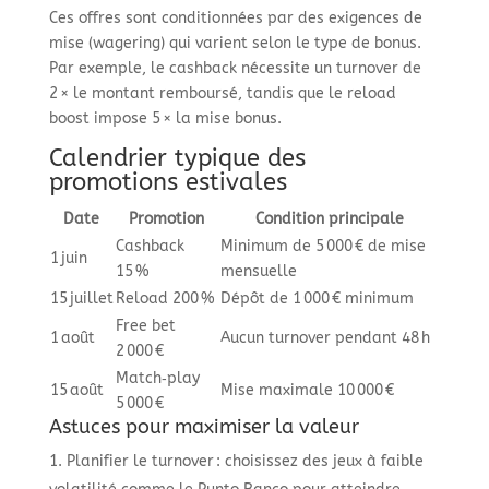
Ces offres sont conditionnées par des exigences de
mise (wagering) qui varient selon le type de bonus.
Par exemple, le cashback nécessite un turnover de
2 × le montant remboursé, tandis que le reload
boost impose 5 × la mise bonus.
Calendrier typique des
promotions estivales
Date
Promotion
Condition principale
Cashback
Minimum de 5 000 € de mise
1 juin
15 %
mensuelle
15 juillet
Reload 200 %
Dépôt de 1 000 € minimum
Free bet
1 août
Aucun turnover pendant 48 h
2 000 €
Match‑play
15 août
Mise maximale 10 000 €
5 000 €
Astuces pour maximiser la valeur
Planifier le turnover : choisissez des jeux à faible