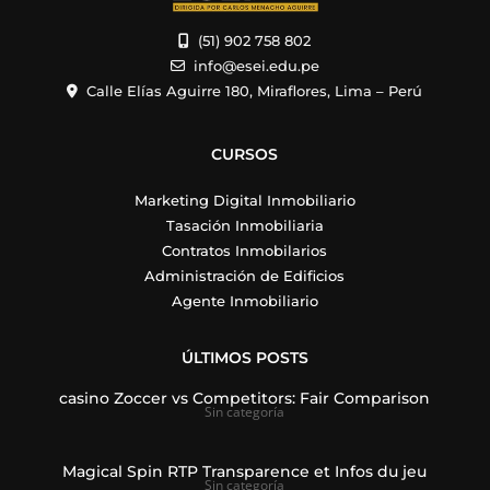
(51) 902 758 802
info@esei.edu.pe
Calle Elías Aguirre 180, Miraflores, Lima – Perú
CURSOS
Marketing Digital Inmobiliario
Tasación Inmobiliaria
Contratos Inmobilarios
Administración de Edificios
Agente Inmobiliario
ÚLTIMOS POSTS
casino Zoccer vs Competitors: Fair Comparison
Sin categoría
Magical Spin RTP Transparence et Infos du jeu
Sin categoría