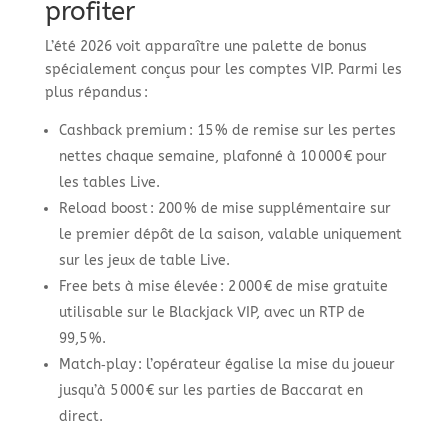
profiter
L’été 2026 voit apparaître une palette de bonus
spécialement conçus pour les comptes VIP. Parmi les
plus répandus :
Cashback premium : 15 % de remise sur les pertes
nettes chaque semaine, plafonné à 10 000 € pour
les tables Live.
Reload boost : 200 % de mise supplémentaire sur
le premier dépôt de la saison, valable uniquement
sur les jeux de table Live.
Free bets à mise élevée : 2 000 € de mise gratuite
utilisable sur le Blackjack VIP, avec un RTP de
99,5 %.
Match‑play : l’opérateur égalise la mise du joueur
jusqu’à 5 000 € sur les parties de Baccarat en
direct.