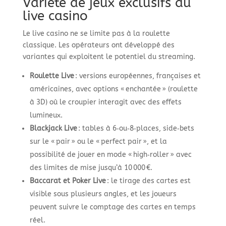
Variété de jeux exclusifs au
live casino
Le live casino ne se limite pas à la roulette
classique. Les opérateurs ont développé des
variantes qui exploitent le potentiel du streaming.
Roulette Live
: versions européennes, françaises et
américaines, avec options « enchantée » (roulette
à 3D) où le croupier interagit avec des effets
lumineux.
Blackjack Live
: tables à 6‑ou‑8‑places, side‑bets
sur le « pair » ou le « perfect pair », et la
possibilité de jouer en mode « high‑roller » avec
des limites de mise jusqu’à 10 000 €.
Baccarat et Poker Live
: le tirage des cartes est
visible sous plusieurs angles, et les joueurs
peuvent suivre le comptage des cartes en temps
réel.