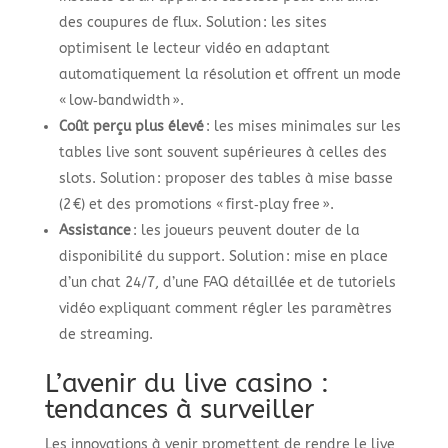
des coupures de flux. Solution : les sites
optimisent le lecteur vidéo en adaptant
automatiquement la résolution et offrent un mode
« low‑bandwidth ».
Coût perçu plus élevé
: les mises minimales sur les
tables live sont souvent supérieures à celles des
slots. Solution : proposer des tables à mise basse
(2 €) et des promotions « first‑play free ».
Assistance
: les joueurs peuvent douter de la
disponibilité du support. Solution : mise en place
d’un chat 24/7, d’une FAQ détaillée et de tutoriels
vidéo expliquant comment régler les paramètres
de streaming.
L’avenir du live casino :
tendances à surveiller
Les innovations à venir promettent de rendre le live