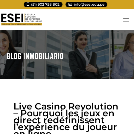
(51) 902 758 802
info@esei.edu.pe
BLOG INMOBILIARIO
Live Casino Revolution
– Pourquoi les jeux en
direct redéfinissent
l’expérience du joueur
en ligne