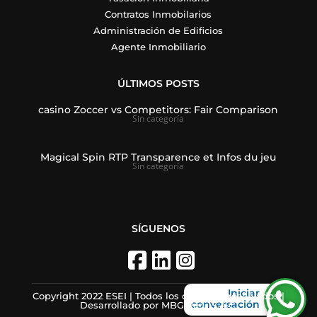
Contratos Inmobilarios
Administración de Edificios
Agente Inmobiliario
ÚLTIMOS POSTS
casino Zoccer vs Competitors: Fair Comparison
Sin categoría
Magical Spin RTP Transparence et Infos du jeu
Sin categoría
SÍGUENOS
Iniciar
Copyright 2022 ESEI | Todos los derechos reservados |
conversación
Desarrollado por MBG Perú S.A.C.