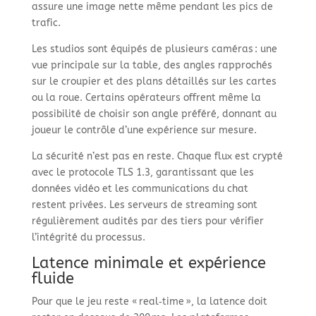
assure une image nette même pendant les pics de
trafic.
Les studios sont équipés de plusieurs caméras : une
vue principale sur la table, des angles rapprochés
sur le croupier et des plans détaillés sur les cartes
ou la roue. Certains opérateurs offrent même la
possibilité de choisir son angle préféré, donnant au
joueur le contrôle d’une expérience sur mesure.
La sécurité n’est pas en reste. Chaque flux est crypté
avec le protocole TLS 1.3, garantissant que les
données vidéo et les communications du chat
restent privées. Les serveurs de streaming sont
régulièrement audités par des tiers pour vérifier
l’intégrité du processus.
Latence minimale et expérience
fluide
Pour que le jeu reste « real‑time », la latence doit