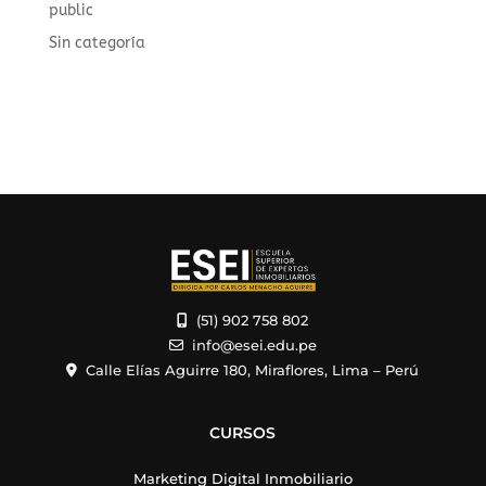
public
Sin categoría
(51) 902 758 802
info@esei.edu.pe
Calle Elías Aguirre 180, Miraflores, Lima – Perú
CURSOS
Marketing Digital Inmobiliario