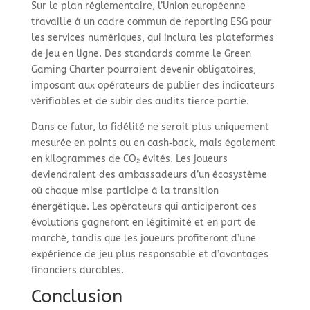
Sur le plan réglementaire, l’Union européenne
travaille à un cadre commun de reporting ESG pour
les services numériques, qui inclura les plateformes
de jeu en ligne. Des standards comme le Green
Gaming Charter pourraient devenir obligatoires,
imposant aux opérateurs de publier des indicateurs
vérifiables et de subir des audits tierce partie.
Dans ce futur, la fidélité ne serait plus uniquement
mesurée en points ou en cash‑back, mais également
en kilogrammes de CO₂ évités. Les joueurs
deviendraient des ambassadeurs d’un écosystème
où chaque mise participe à la transition
énergétique. Les opérateurs qui anticiperont ces
évolutions gagneront en légitimité et en part de
marché, tandis que les joueurs profiteront d’une
expérience de jeu plus responsable et d’avantages
financiers durables.
Conclusion