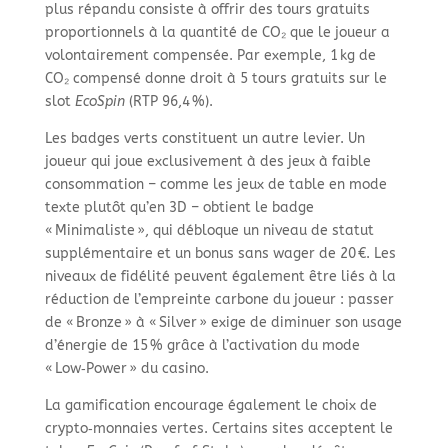
plus répandu consiste à offrir des tours gratuits
proportionnels à la quantité de CO₂ que le joueur a
volontairement compensée. Par exemple, 1 kg de
CO₂ compensé donne droit à 5 tours gratuits sur le
slot
EcoSpin
(RTP 96,4 %).
Les badges verts constituent un autre levier. Un
joueur qui joue exclusivement à des jeux à faible
consommation – comme les jeux de table en mode
texte plutôt qu’en 3D – obtient le badge
« Minimaliste », qui débloque un niveau de statut
supplémentaire et un bonus sans wager de 20 €. Les
niveaux de fidélité peuvent également être liés à la
réduction de l’empreinte carbone du joueur : passer
de « Bronze » à « Silver » exige de diminuer son usage
d’énergie de 15 % grâce à l’activation du mode
« Low‑Power » du casino.
La gamification encourage également le choix de
crypto‑monnaies vertes. Certains sites acceptent le