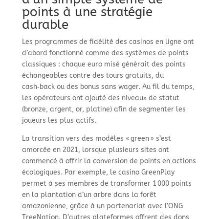
points à une stratégie
durable
Les programmes de fidélité des casinos en ligne ont
d’abord fonctionné comme des systèmes de points
classiques : chaque euro misé générait des points
échangeables contre des tours gratuits, du
cash‑back ou des bonus sans wager. Au fil du temps,
les opérateurs ont ajouté des niveaux de statut
(bronze, argent, or, platine) afin de segmenter les
joueurs les plus actifs.
La transition vers des modèles « green » s’est
amorcée en 2021, lorsque plusieurs sites ont
commencé à offrir la conversion de points en actions
écologiques. Par exemple, le casino GreenPlay
permet à ses membres de transformer 1 000 points
en la plantation d’un arbre dans la forêt
amazonienne, grâce à un partenariat avec l’ONG
TreeNation. D’autres plateformes offrent des dons