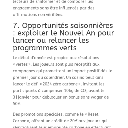
lecteurs de s’informer et de comparer les
engagements sans être influencés par des
affirmations non vérifiées.
7. Opportunités saisonnières
: exploiter le Nouvel An pour
lancer ou relancer les
programmes verts
Le début d’année est propice aux résolutions
« vertes ». Les joueurs sont plus réceptifs aux
campagnes qui promettent un impact positif dès le
premier jour du calendrier. Un casino peut ainsi
lancer le défi « 2024 zéro carbone », invitant les
participants à compenser 10 kg de CO₂ avant le
31 janvier pour débloquer un bonus sans wager de
50 €.
Des promotions spéciales, comme le « Reset
Carbon », offrent un crédit de 20 € aux joueurs qui
réinitialisent leur empreinte carbone en effectuant