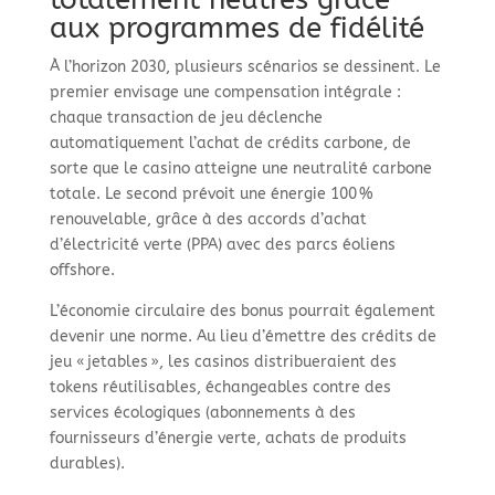
aux programmes de fidélité
À l’horizon 2030, plusieurs scénarios se dessinent. Le
premier envisage une compensation intégrale :
chaque transaction de jeu déclenche
automatiquement l’achat de crédits carbone, de
sorte que le casino atteigne une neutralité carbone
totale. Le second prévoit une énergie 100 %
renouvelable, grâce à des accords d’achat
d’électricité verte (PPA) avec des parcs éoliens
offshore.
L’économie circulaire des bonus pourrait également
devenir une norme. Au lieu d’émettre des crédits de
jeu « jetables », les casinos distribueraient des
tokens réutilisables, échangeables contre des
services écologiques (abonnements à des
fournisseurs d’énergie verte, achats de produits
durables).