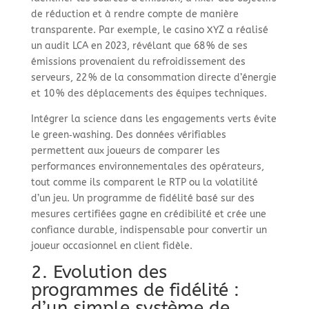
de réduction et à rendre compte de manière
transparente. Par exemple, le casino XYZ a réalisé
un audit LCA en 2023, révélant que 68 % de ses
émissions provenaient du refroidissement des
serveurs, 22 % de la consommation directe d’énergie
et 10 % des déplacements des équipes techniques.
Intégrer la science dans les engagements verts évite
le green‑washing. Des données vérifiables
permettent aux joueurs de comparer les
performances environnementales des opérateurs,
tout comme ils comparent le RTP ou la volatilité
d’un jeu. Un programme de fidélité basé sur des
mesures certifiées gagne en crédibilité et crée une
confiance durable, indispensable pour convertir un
joueur occasionnel en client fidèle.
2. Evolution des
programmes de fidélité :
d’un simple système de