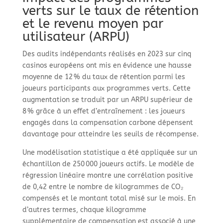
verts sur le taux de rétention
et le revenu moyen par
utilisateur (ARPU)
Des audits indépendants réalisés en 2023 sur cinq
casinos européens ont mis en évidence une hausse
moyenne de 12 % du taux de rétention parmi les
joueurs participants aux programmes verts. Cette
augmentation se traduit par un ARPU supérieur de
8 % grâce à un effet d’entraînement : les joueurs
engagés dans la compensation carbone dépensent
davantage pour atteindre les seuils de récompense.
Une modélisation statistique a été appliquée sur un
échantillon de 250 000 joueurs actifs. Le modèle de
régression linéaire montre une corrélation positive
de 0,42 entre le nombre de kilogrammes de CO₂
compensés et le montant total misé sur le mois. En
d’autres termes, chaque kilogramme
supplémentaire de compensation est associé à une