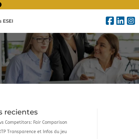
 ESEI
s recientes
 vs Competitors: Fair Comparison
TP Transparence et Infos du jeu