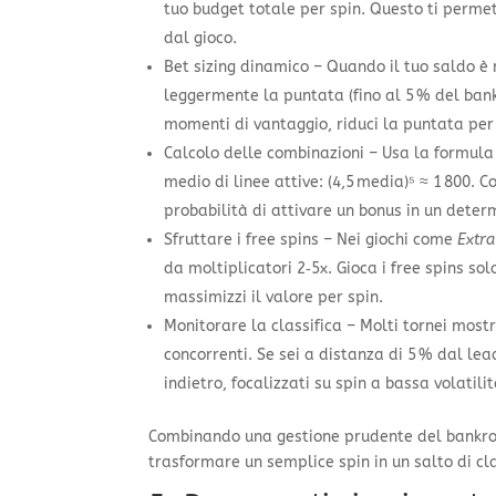
tuo budget totale per spin. Questo ti permet
dal gioco.
Bet sizing dinamico – Quando il tuo saldo è
leggermente la puntata (fino al 5 % del bankr
momenti di vantaggio, riduci la puntata per 
Calcolo delle combinazioni – Usa la formula 
medio di linee attive: (4,5 media)⁵ ≈ 1 800. 
probabilità di attivare un bonus in un deter
Sfruttare i free spins – Nei giochi come
Extra
da moltiplicatori 2‑5x. Gioca i free spins sol
massimizzi il valore per spin.
Monitorare la classifica – Molti tornei most
concorrenti. Se sei a distanza di 5 % dal lea
indietro, focalizzati su spin a bassa volatil
Combinando una gestione prudente del bankroll
trasformare un semplice spin in un salto di cla