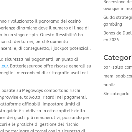
Recensione del
ovunque in mo
Guida strategi
nno rivoluzionato il panorama dei casinò
gambling
sperienze dinamiche dove il numero di linee di
Bonos de Duel
in un singolo spin. Questa flessibilità ha
en 2026
ssionisti dei tornei, perché aumenta
ncenti e, di conseguenza, i jackpot potenziali.
Categor
la sicurezza nei pagamenti, un punto di
.eu/
. Batterieseurope offre risorse generali su
bar-salsa.co
meglio i meccanismi di crittografia usati nei
mem-saab.c
public
lle basate su Megaways comportano rischi
Sin categoría
 improvvise e, talvolta, ritardi nei pagamenti.
ttaforme affidabili, impostare limiti di
ta guida è suddivisa in otto capitoli: dalla
ne dei giochi più remunerativi, passando per
uri e le pratiche di gestione del rischio.
ai partecipare ai tornei con la sicurezza di