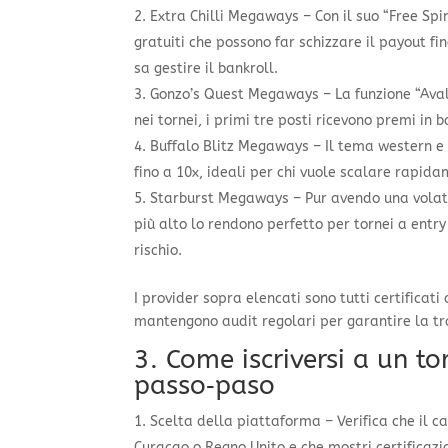
Extra Chilli Megaways – Con il suo “Free Sp
gratuiti che possono far schizzare il payout fi
sa gestire il bankroll.
Gonzo’s Quest Megaways – La funzione “Avala
nei tornei, i primi tre posti ricevono premi in
Buffalo Blitz Megaways – Il tema western e 
fino a 10x, ideali per chi vuole scalare rapida
Starburst Megaways – Pur avendo una volatil
più alto lo rendono perfetto per tornei a entry
rischio.
I provider sopra elencati sono tutti certificati
mantengono audit regolari per garantire la tr
3. Come iscriversi a un 
passo‑paso
Scelta della piattaforma – Verifica che il c
Curaçao o Regno Unito e che mostri certificazio