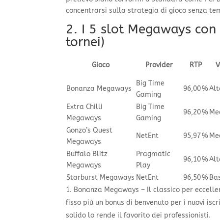
concentrarsi sulla strategia di gioco senza te
2. I 5 slot Megaways con i
tornei)
Gioco
Provider
RTP
V
Big Time
Bonanza Megaways
96,00 %
Al
Gaming
Extra Chilli
Big Time
96,20 %
Me
Megaways
Gaming
Gonzo’s Quest
NetEnt
95,97 %
Me
Megaways
Buffalo Blitz
Pragmatic
96,10 %
Al
Megaways
Play
Starburst Megaways
NetEnt
96,50 %
Ba
Bonanza Megaways – Il classico per eccellen
fisso più un bonus di benvenuto per i nuovi iscr
solido lo rende il favorito dei professionisti.