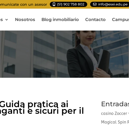
munícate con un asesor
(51) 902 758 802
info@esei.edu.pe
os
Nosotros
Blog inmobiliario
Contacto
Campus
uida pratica ai
Entrada
ganti e sicuri per il
casino Zoccer
Magical Spin R