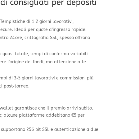
i consigliati per depositi
Tempistiche di 1‑2 giorni lavorativi,
ecure. Ideali per quote d’ingresso rapide.
entro 24 ore, crittografia SSL, spesso offrono
 quasi totale, tempi di conferma variabili
re l’origine dei fondi, ma attenzione alle
pi di 3‑5 giorni lavorativi e commissioni più
ti post‑torneo.
‑wallet garantisce che il premio arrivi subito.
evo; alcune piattaforme addebitano €5 per
he supportano 256‑bit SSL e autenticazione a due