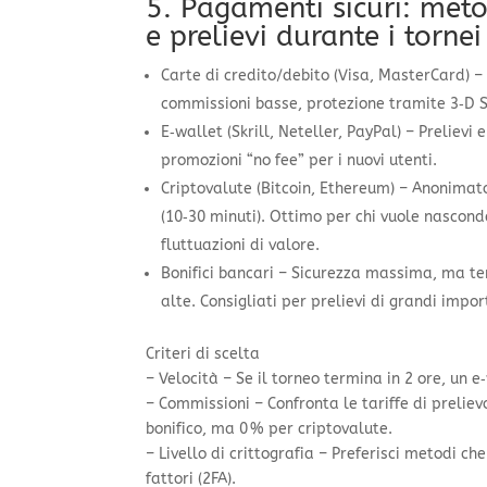
5. Pagamenti sicuri: metod
e prelievi durante i tornei
Carte di credito/debito (Visa, MasterCard) – 
commissioni basse, protezione tramite 3‑D S
E‑wallet (Skrill, Neteller, PayPal) – Prelievi 
promozioni “no fee” per i nuovi utenti.
Criptovalute (Bitcoin, Ethereum) – Anonimato
(10‑30 minuti). Ottimo per chi vuole nasconde
fluttuazioni di valore.
Bonifici bancari – Sicurezza massima, ma tem
alte. Consigliati per prelievi di grandi impor
Criteri di scelta
– Velocità – Se il torneo termina in 2 ore, un e
– Commissioni – Confronta le tariffe di preli
bonifico, ma 0 % per criptovalute.
– Livello di crittografia – Preferisci metodi c
fattori (2FA).