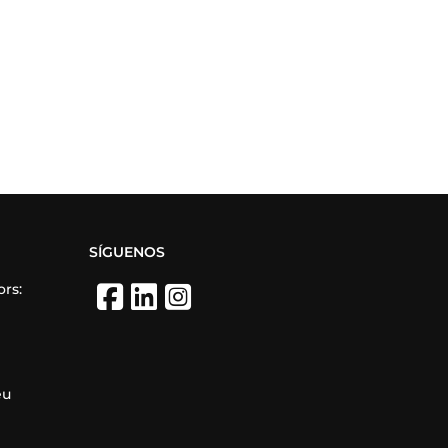
SÍGUENOS
rs:
eu