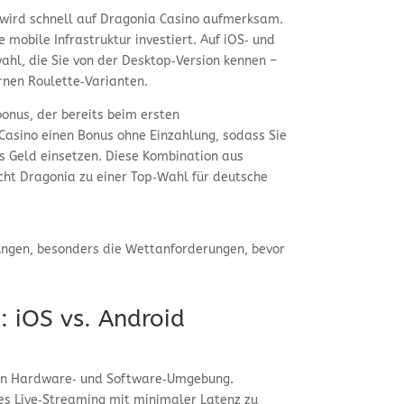
 wird schnell auf Dragonia Casino aufmerksam.
e mobile Infrastruktur investiert. Auf iOS‑ und
ahl, die Sie von der Desktop‑Version kennen –
rnen Roulette‑Varianten.
nus, der bereits beim ersten
s Casino einen Bonus ohne Einzahlung, sodass Sie
es Geld einsetzen. Diese Kombination aus
t Dragonia zu einer Top‑Wahl für deutsche
ungen, besonders die Wettanforderungen, bevor
: iOS vs. Android
chen Hardware‑ und Software‑Umgebung.
iges Live‑Streaming mit minimaler Latenz zu