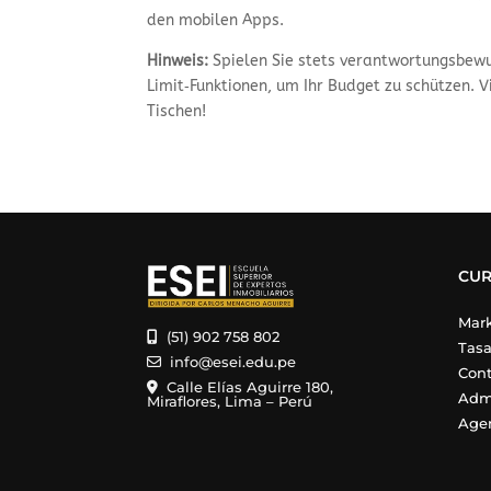
den mobilen Apps.
Hinweis:
Spielen Sie stets verantwortungsbewus
Limit‑Funktionen, um Ihr Budget zu schützen. V
Tischen!
CU
Mark
(51) 902 758 802
Tasa
info@esei.edu.pe
Cont
Calle Elías Aguirre 180,
Admi
Miraflores, Lima – Perú
Agen