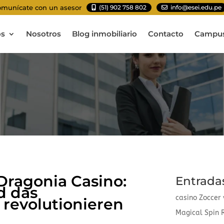
munícate con un asesor
(51) 902 758 802
info@esei.edu.pe
os
Nosotros
Blog inmobiliario
Contacto
Campus
Dragonia Casino:
Entrada
d das
casino Zoccer
 revolutionieren
Magical Spin R