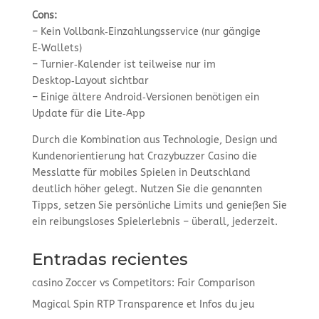
Cons:
– Kein Vollbank‑Einzahlungsservice (nur gängige
E‑Wallets)
– Turnier‑Kalender ist teilweise nur im
Desktop‑Layout sichtbar
– Einige ältere Android‑Versionen benötigen ein
Update für die Lite‑App
Durch die Kombination aus Technologie, Design und
Kundenorientierung hat Crazybuzzer Casino die
Messlatte für mobiles Spielen in Deutschland
deutlich höher gelegt. Nutzen Sie die genannten
Tipps, setzen Sie persönliche Limits und genießen Sie
ein reibungsloses Spielerlebnis – überall, jederzeit.
Entradas recientes
casino Zoccer vs Competitors: Fair Comparison
Magical Spin RTP Transparence et Infos du jeu