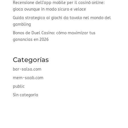
Recensione dell’app mobile per il casinò online:
gioca ovunque in modo sicuro e veloce
Guida strategica ai giochi da tavolo nel mondo del
gambling
Bonos de Duel Casino: cómo maximizar tus
ganancias en 2026
Categorías
bar-salsa.com
mem-saab.com
public
Sin categoría