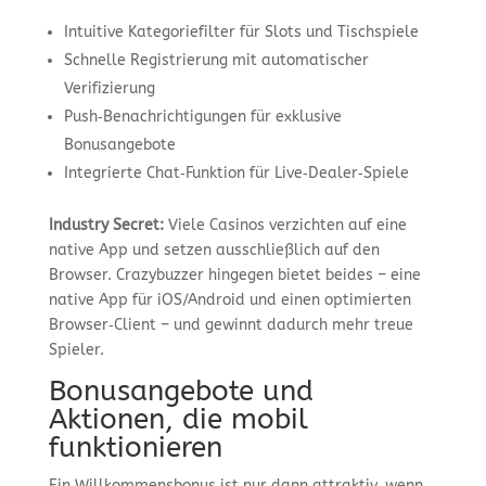
Intuitive Kategoriefilter für Slots und Tischspiele
Schnelle Registrierung mit automatischer
Verifizierung
Push‑Benachrichtigungen für exklusive
Bonusangebote
Integrierte Chat‑Funktion für Live‑Dealer‑Spiele
Industry Secret:
Viele Casinos verzichten auf eine
native App und setzen ausschließlich auf den
Browser. Crazybuzzer hingegen bietet beides – eine
native App für iOS/Android und einen optimierten
Browser‑Client – und gewinnt dadurch mehr treue
Spieler.
Bonusangebote und
Aktionen, die mobil
funktionieren
Ein Willkommensbonus ist nur dann attraktiv, wenn