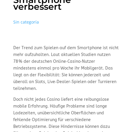
verbessert
Sin categoría
Der Trend zum Spielen auf dem Smartphone ist nicht
mehr aufzuhalten. Laut aktuellen Studien nutzen
78 % der deutschen Online‑Casino‑Nutzer
mindestens einmal pro Woche ihr Mobilgerät. Das
liegt an der Flexibilität: Sie können jederzeit und
überall an Slots, Live‑Dealer‑Spielen oder Turnieren
teilnehmen.
Doch nicht jedes Casino liefert eine reibungslose
mobile Erfahrung. Häufige Probleme sind lange
Ladezeiten, unübersichtliche Oberflächen und
fehlende Optimierung für verschiedene
Betriebssysteme. Diese Hindernisse können dazu