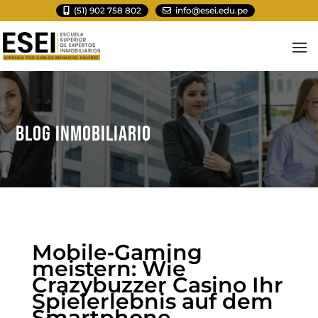
(51) 902 758 802
info@esei.edu.pe
BLOG INMOBILIARIO
Mobile‑Gaming
meistern: Wie
Crazybuzzer Casino Ihr
Spielerlebnis auf dem
Smartphone