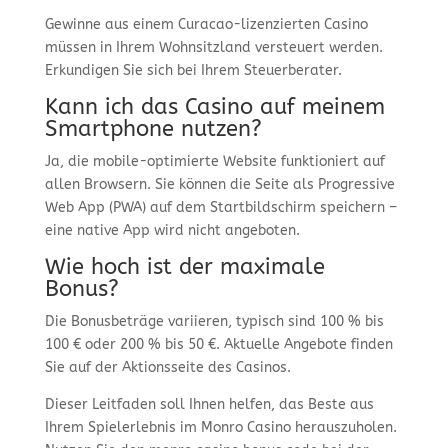
Gewinne aus einem Curacao-lizenzierten Casino
müssen in Ihrem Wohnsitzland versteuert werden.
Erkundigen Sie sich bei Ihrem Steuerberater.
Kann ich das Casino auf meinem
Smartphone nutzen?
Ja, die mobile-optimierte Website funktioniert auf
allen Browsern. Sie können die Seite als Progressive
Web App (PWA) auf dem Startbildschirm speichern –
eine native App wird nicht angeboten.
Wie hoch ist der maximale
Bonus?
Die Bonusbeträge variieren, typisch sind 100 % bis
100 € oder 200 % bis 50 €. Aktuelle Angebote finden
Sie auf der Aktionsseite des Casinos.
Dieser Leitfaden soll Ihnen helfen, das Beste aus
Ihrem Spielerlebnis im Monro Casino herauszuholen.