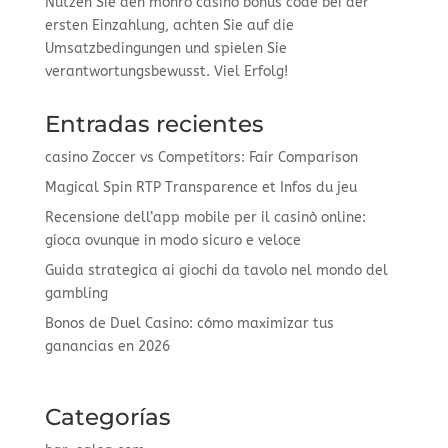
Nutzen Sie den monro casino bonus code bei der
ersten Einzahlung, achten Sie auf die
Umsatzbedingungen und spielen Sie
verantwortungsbewusst. Viel Erfolg!
Entradas recientes
casino Zoccer vs Competitors: Fair Comparison
Magical Spin RTP Transparence et Infos du jeu
Recensione dell’app mobile per il casinò online:
gioca ovunque in modo sicuro e veloce
Guida strategica ai giochi da tavolo nel mondo del
gambling
Bonos de Duel Casino: cómo maximizar tus
ganancias en 2026
Categorías