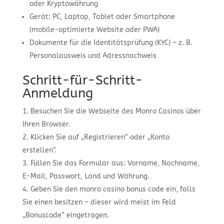
oder Kryptowährung
Gerät: PC, Laptop, Tablet oder Smartphone
(mobile-optimierte Website oder PWA)
Dokumente für die Identitätsprüfung (KYC) – z. B.
Personalausweis und Adressnachweis
Schritt-für-Schritt-
Anmeldung
Besuchen Sie die Webseite des Monro Casinos über
Ihren Browser.
Klicken Sie auf „Registrieren“ oder „Konto
erstellen“.
Füllen Sie das Formular aus: Vorname, Nachname,
E-Mail, Passwort, Land und Währung.
Geben Sie den monro casino bonus code ein, falls
Sie einen besitzen – dieser wird meist im Feld
„Bonuscode“ eingetragen.