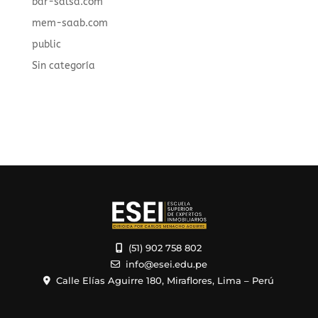
bar-salsa.com
mem-saab.com
public
Sin categoría
(51) 902 758 802
info@esei.edu.pe
Calle Elías Aguirre 180, Miraflores, Lima – Perú