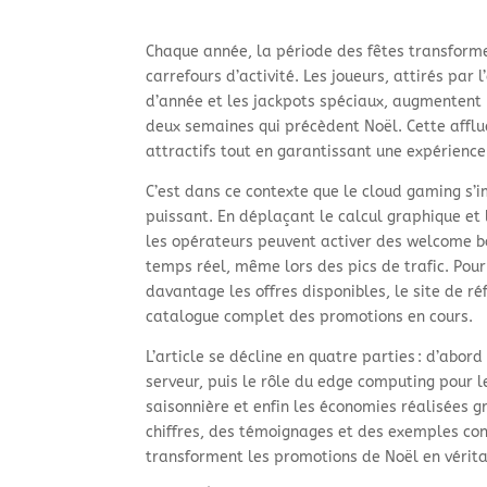
Chaque année, la période des fêtes transforme
carrefours d’activité. Les joueurs, attirés par 
d’année et les jackpots spéciaux, augmentent
deux semaines qui précèdent Noël. Cette afflue
attractifs tout en garantissant une expérience
C’est dans ce contexte que le cloud gaming s’
puissant. En déplaçant le calcul graphique et 
les opérateurs peuvent activer des welcome bo
temps réel, même lors des pics de trafic. Pour
davantage les offres disponibles, le site de r
catalogue complet des promotions en cours.
L’article se décline en quatre parties : d’abor
serveur, puis le rôle du edge computing pour l
saisonnière et enfin les économies réalisées 
chiffres, des témoignages et des exemples co
transforment les promotions de Noël en vérita