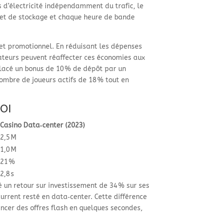
s d’électricité indépendamment du trafic, le
tet de stockage et chaque heure de bande
et promotionnel. En réduisant les dépenses
ateurs peuvent réaffecter ces économies aux
lacé un bonus de 10 % de dépôt par un
ombre de joueurs actifs de 18 % tout en
ROI
Casino Data‑center (2023)
2,5 M
1,0 M
21 %
2,8 s
ré un retour sur investissement de 34 % sur ses
urrent resté en data‑center. Cette différence
ancer des offres flash en quelques secondes,