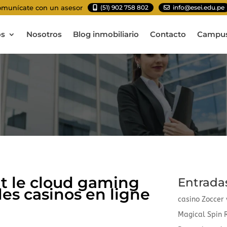
munícate con un asesor
(51) 902 758 802
info@esei.edu.pe
os
Nosotros
Blog inmobiliario
Contacto
Campus
t le cloud gaming
Entrada
des casinos en ligne
casino Zoccer
Magical Spin R