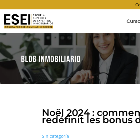
Co
Curs
BLOG INMOBILIARIO
Noël 2024 : commen
redéfinit les bonus 
Sin categoría