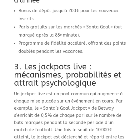
d’année
Bonus de dépôt jusqu’à 200 € pour les nouveaux
inscrits.
Paris gratuits sur les marchés « Santa Goal » (but
marqué après la 85ᵉ minute).
Programme de fidélité accéléré, offrant des points
doublés pendant les vacances.
3. Les jackpots live :
mécanismes, probabilités et
attrait psychologique
Un jackpot live est un pool commun qui augmente à
chaque mise placée sur un événement en cours. Par
exemple, le « Santa’s Goal Jackpot » de Betway
s’enrichit de 0,5 % de chaque pari sur le nombre de
buts marqués pendant la seconde période d’un
match de football. Une fois le seuil de 10 000 €
atteint, le jackpot est déclenché et réparti entre les