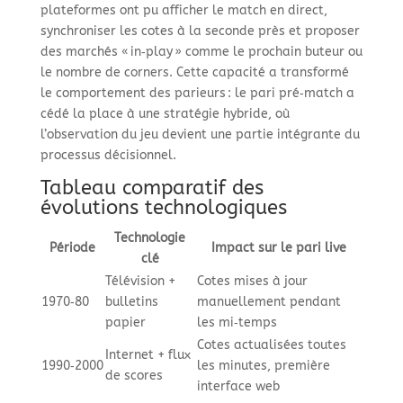
plateformes ont pu afficher le match en direct,
synchroniser les cotes à la seconde près et proposer
des marchés « in‑play » comme le prochain buteur ou
le nombre de corners. Cette capacité a transformé
le comportement des parieurs : le pari pré‑match a
cédé la place à une stratégie hybride, où
l’observation du jeu devient une partie intégrante du
processus décisionnel.
Tableau comparatif des
évolutions technologiques
Technologie
Période
Impact sur le pari live
clé
Télévision +
Cotes mises à jour
1970‑80
bulletins
manuellement pendant
papier
les mi‑temps
Cotes actualisées toutes
Internet + flux
1990‑2000
les minutes, première
de scores
interface web