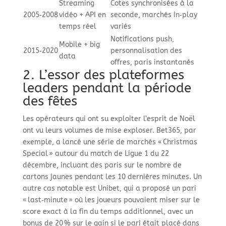
Streaming
Cotes synchronisées à la
2005‑2008
vidéo + API en
seconde, marchés in‑play
temps réel
variés
Notifications push,
Mobile + big
2015‑2020
personnalisation des
data
offres, paris instantanés
2. L’essor des plateformes
leaders pendant la période
des fêtes
Les opérateurs qui ont su exploiter l’esprit de Noël
ont vu leurs volumes de mise exploser. Bet365, par
exemple, a lancé une série de marchés « Christmas
Special » autour du match de Ligue 1 du 22
décembre, incluant des paris sur le nombre de
cartons jaunes pendant les 10 dernières minutes. Un
autre cas notable est Unibet, qui a proposé un pari
« last‑minute » où les joueurs pouvaient miser sur le
score exact à la fin du temps additionnel, avec un
bonus de 20 % sur le gain si le pari était placé dans