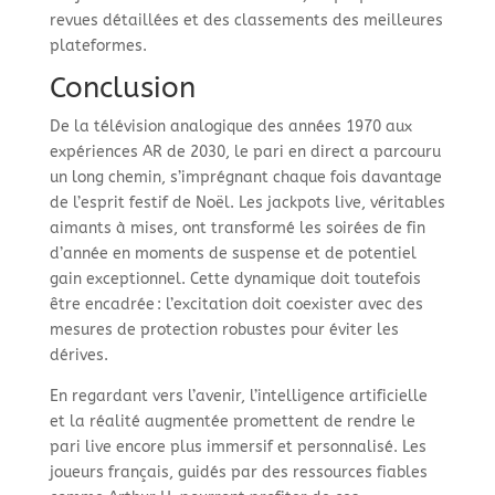
revues détaillées et des classements des meilleures
plateformes.
Conclusion
De la télévision analogique des années 1970 aux
expériences AR de 2030, le pari en direct a parcouru
un long chemin, s’imprégnant chaque fois davantage
de l’esprit festif de Noël. Les jackpots live, véritables
aimants à mises, ont transformé les soirées de fin
d’année en moments de suspense et de potentiel
gain exceptionnel. Cette dynamique doit toutefois
être encadrée : l’excitation doit coexister avec des
mesures de protection robustes pour éviter les
dérives.
En regardant vers l’avenir, l’intelligence artificielle
et la réalité augmentée promettent de rendre le
pari live encore plus immersif et personnalisé. Les
joueurs français, guidés par des ressources fiables