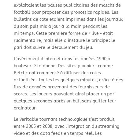
exploitaient les pauses publicitaires des matchs de
football pour proposer des pronostics rapides. Les
bulletins de cote étaient imprimés dans les journaux
du soir, puis mis à jour à la main pendant les
mi‑temps. Cette première forme de « live » était
rudimentaire, mais elle a instauré le principe : le
pari doit suivre le déroulement du jeu.
L’avènement d’Internet dans les années 1990 a
bouleversé la donne. Des sites pionniers comme
Betclic ont commencé à diffuser des cotes
actualisées toutes les quelques minutes, grâce à des
flux de données provenant des fournisseurs de
scores. Les joueurs pouvaient ainsi placer un pari
quelques secondes après un but, sans quitter leur
ordinateur.
Le véritable tournant technologique s’est produit
entre 2005 et 2008, avec l’intégration du streaming
vidéo et des data feeds en temps réel. Les