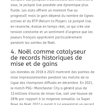
sous, le jackpot live possède une dynamique plus
fluide. Les slots offrent un montant fixe ou
progressif, mais le gain dépend du nombre de lignes
actives et du RTP (Return to Player). Le jackpot live,
en revanche, évolue en temps réel, ce qui crée une
tension constante et un sentiment d’urgence que les
joueurs français apprécient particulièrement
pendant les soirées de Noël.
4. Noël comme catalyseur
de records historiques de
mise et de gains
Les données de 2018 à 2023 montrent des pointes de
mise impressionnantes pendant les matchs de la
Ligue des champions diffusés en décembre. En 2021,
le match PSG – Manchester City a généré plus de
12 millions d’euros de mises live, soit une hausse de
28 % par rapport à la moyenne annuelle. Le Super
Bowl de Noël 2022 a quant à lui enregistré un record