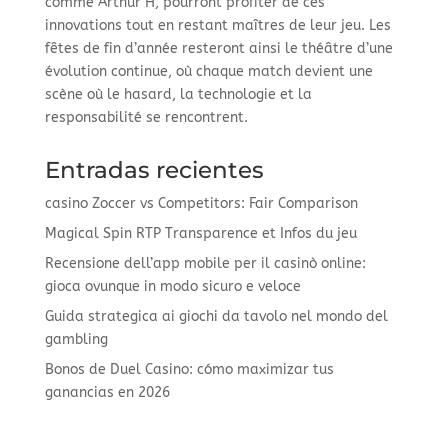
comme Arthur H, pourront profiter de ces
innovations tout en restant maîtres de leur jeu. Les
fêtes de fin d’année resteront ainsi le théâtre d’une
évolution continue, où chaque match devient une
scène où le hasard, la technologie et la
responsabilité se rencontrent.
Entradas recientes
casino Zoccer vs Competitors: Fair Comparison
Magical Spin RTP Transparence et Infos du jeu
Recensione dell’app mobile per il casinò online:
gioca ovunque in modo sicuro e veloce
Guida strategica ai giochi da tavolo nel mondo del
gambling
Bonos de Duel Casino: cómo maximizar tus
ganancias en 2026