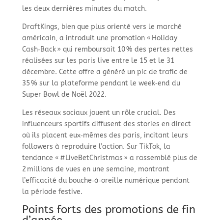
les deux dernières minutes du match.
DraftKings, bien que plus orienté vers le marché
américain, a introduit une promotion « Holiday
Cash‑Back » qui remboursait 10 % des pertes nettes
réalisées sur les paris live entre le 15 et le 31
décembre. Cette offre a généré un pic de trafic de
35 % sur la plateforme pendant le week‑end du
Super Bowl de Noël 2022.
Les réseaux sociaux jouent un rôle crucial. Des
influenceurs sportifs diffusent des stories en direct
où ils placent eux‑mêmes des paris, incitant leurs
followers à reproduire l’action. Sur TikTok, la
tendance « #LiveBetChristmas » a rassemblé plus de
2 millions de vues en une semaine, montrant
l’efficacité du bouche‑à‑oreille numérique pendant
la période festive.
Points forts des promotions de fin