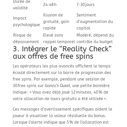
Durée de
24‑48 h
7‑30 jours
validité
Illusion de
Sentiment
Impact
gratuité, gain
d’augmentation du
psychologique
rapide
capital
Risque de
Elevé sans
Modéré, dépend du
dépassement
rappel temporel
contrôle du budget
3. Intégrer le “Reality Check”
aux offres de free spins
Les opérateurs les plus avancés affichent le temps
écoulé directement sur la barre de progression des
free spins. Par exemple, pendant une session de
30 free spins sur
Gonzo’s Quest
, une petite bannière
indique : « Vous avez déjà joué 12 minutes, 40 % de
votre allocation de tours gratuits a été utilisée ».
Ces messages d’avertissement spécifiques aident le
joueur à visualiser la valeur résiduelle du bonus.
Lorsque l’alerte indique que 5 % de l’allocation est