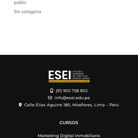
public
Sin categoría
(51) 902 758 802
info@esei.edu.pe
Calle Elías Aguirre 180, Miraflores, Lima – Perú
CURSOS
Marketing Digital Inmobiliario