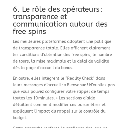
6. Le rôle des opérateurs :
transparence et
communication autour des
free spins
Les meilleures plateformes adoptent une politique
de transparence totale. Elles affichent clairement
les conditions d’obtention des free spins, le nombre
de tours, la mise maximale et le délai de validité
dès la page d’accueil du bonus.
En outre, elles intègrent le “Reality Check” dans
leurs messages d’accueil : « Bienvenue ! N’oubliez pas
que vous pouvez configurer votre rappel de temps
toutes les 10 minutes. » Les sections d’aide
détaillent comment modifier ces paramètres et
expliquent l’impact du rappel sur le contrôle du
budget.