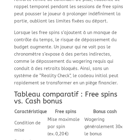
rappel temporel pendant les sessions de free spins
peut pousser le joueur à prolonger indéfiniment la
partie, oubliant les limites fixées au départ.
Lorsque les free spins s’ajoutent à un manque de
contrôle du temps, le risque de dépassement du
budget augmente. Un joueur qui ne voit pas le
chronomètre s’expose à des pertes indirectes,
comme le dépassement du wagering requis qui
conduit à des retraits bloqués. Ainsi, sans un
système de “Reality Check”, le cadeau initial peut
rapidement se transformer en un piège financier.
Tableau comparatif : Free spins
vs. Cash bonus
Caractéristique
Free spins
Bonus cash
Mise maximale
Wagering
Condition de
par spin
généralement 30x
mise
(ex. 0,20 €)
le bonus