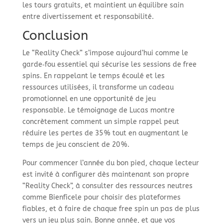
les tours gratuits, et maintient un équilibre sain
entre divertissement et responsabilité.
Conclusion
Le “Reality Check” s’impose aujourd’hui comme le
garde‑fou essentiel qui sécurise les sessions de free
spins. En rappelant le temps écoulé et les
ressources utilisées, il transforme un cadeau
promotionnel en une opportunité de jeu
responsable. Le témoignage de Lucas montre
concrètement comment un simple rappel peut
réduire les pertes de 35 % tout en augmentant le
temps de jeu conscient de 20 %.
Pour commencer l’année du bon pied, chaque lecteur
est invité à configurer dès maintenant son propre
“Reality Check”, à consulter des ressources neutres
comme Bienficele pour choisir des plateformes
fiables, et à faire de chaque free spin un pas de plus
vers un jeu plus sain. Bonne année, et que vos