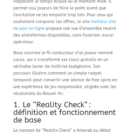
rappelant le temps écoulé ou le montant misé. Il
permet aux joueurs de faire le point avant que
l’excitation ne les emporte trop loin. Pour ceux qui
souhaitent comparer les offres, le site
meilleur site
de pari en ligne
propose une vue d’ensemble neutre
des plateformes disponibles, sans favoriser aucun
opérateur.
Nous suivrons le fil conducteur d’un joueur nommé
Lucas, qui a transformé ses tours gratuits en un
véritable levier de maîtrise budgétaire. Son
parcours illustre comment un simple rappel
temporel peut convertir une séance de free spins en
une expérience de jeu responsable, alignée avec les
résolutions du Nouvel An.
1. Le “Reality Check” :
définition et fonctionnement
de base
Le concept de “Reality Check” a émergé au début