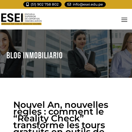
(51) 902 758 802
info@esei.edu.pe
BLOG INMOBILIARIO
Nouvel An, nouvelles
règles : comment le
“Reality Check”
transforme les tours
gratuits en outils de