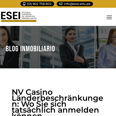
(51) 902 758 802
info@esei.edu.pe
BLOG INMOBILIARIO
NV Casino
Länderbeschränkunge
n: Wo Sie sich
tatsächlich anmelden
können