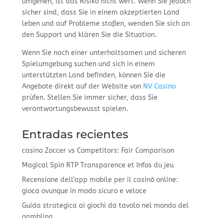
umgehen, ist das Risiko nicht wert. Wenn Sie jedoch
sicher sind, dass Sie in einem akzeptierten Land
leben und auf Probleme stoßen, wenden Sie sich an
den Support und klären Sie die Situation.
Wenn Sie nach einer unterhaltsamen und sicheren
Spielumgebung suchen und sich in einem
unterstützten Land befinden, können Sie die
Angebote direkt auf der Website von
NV Casino
prüfen. Stellen Sie immer sicher, dass Sie
verantwortungsbewusst spielen.
Entradas recientes
casino Zoccer vs Competitors: Fair Comparison
Magical Spin RTP Transparence et Infos du jeu
Recensione dell’app mobile per il casinò online:
gioca ovunque in modo sicuro e veloce
Guida strategica ai giochi da tavolo nel mondo del
gambling