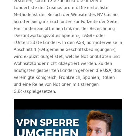
erstellen, sollten Sie zunächst die offizielle
Länderliste des Casinos prüfen. Die einfachste
Methode ist der Besuch der Website des NV Casino.
Scrollen Sie ganz nach unten zur Fußzeile der Seite.
Hier finden Sie oft einen Link mit der Bezeichnung
«Verantwortungsvolles Spielen», «AGB» oder
«Unterstützte Länder». In den AGB, normalerweise in
Abschnitt 1 («Allgemeine Geschäftsbedingungen»),
wird explizit aufgelistet, welche Nationalitäten und
Wohnsitzländer nicht akzeptiert werden. Zu den
häufigsten gesperrten Ländern gehören die USA, das
Vereinigte Königreich, Frankreich, Spanien, Italien
und eine Reihe von Nationen mit strengen
Glücksspielgesetzen.