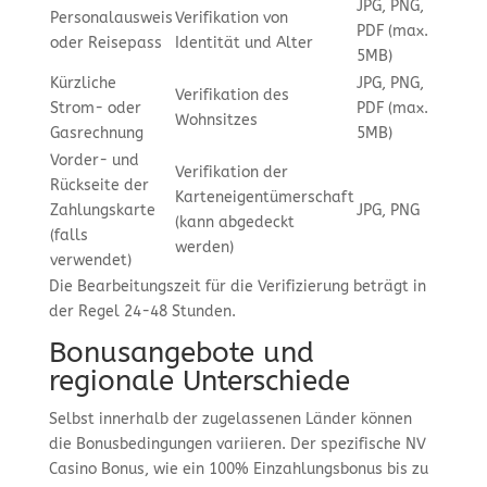
JPG, PNG,
Personalausweis
Verifikation von
PDF (max.
oder Reisepass
Identität und Alter
5MB)
Kürzliche
JPG, PNG,
Verifikation des
Strom- oder
PDF (max.
Wohnsitzes
Gasrechnung
5MB)
Vorder- und
Verifikation der
Rückseite der
Karteneigentümerschaft
Zahlungskarte
JPG, PNG
(kann abgedeckt
(falls
werden)
verwendet)
Die Bearbeitungszeit für die Verifizierung beträgt in
der Regel 24-48 Stunden.
Bonusangebote und
regionale Unterschiede
Selbst innerhalb der zugelassenen Länder können
die Bonusbedingungen variieren. Der spezifische NV
Casino Bonus, wie ein 100% Einzahlungsbonus bis zu