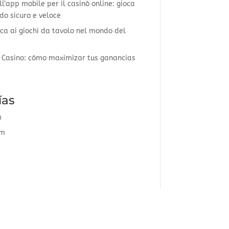
l’app mobile per il casinò online: gioca
do sicuro e veloce
ca ai giochi da tavolo nel mondo del
 Casino: cómo maximizar tus ganancias
ías
m
om