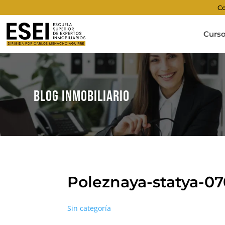
Co
Curs
BLOG INMOBILIARIO
Poleznaya-statya-0
Sin categoría