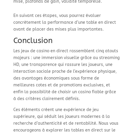
mise, plafonds de gain, validité temporelle.
En suivant ces étapes, vous pourrez évaluer
concrètement la performance d’une table en direct
avant de placer des mises plus importantes.
Conclusion
Les jeux de casino en direct rassemblent cinq atouts
majeurs : une immersion visuelle grâce au streaming
HD, une transparence qui rassure les joueurs, une
interaction sociale proche de l’expérience physique,
des avantages économiques sous forme de
meilleures cotes et de promotions exclusives, et
enfin la possibilité de choisir un casino fiable grâce
à des critères clairement définis.
Ces éléments créent une expérience de jeu
supérieure, qui séduit les joueurs modernes à la
recherche d’authenticité et de rentabilité. Nous vous
encourageons à explorer les tables en direct sur le