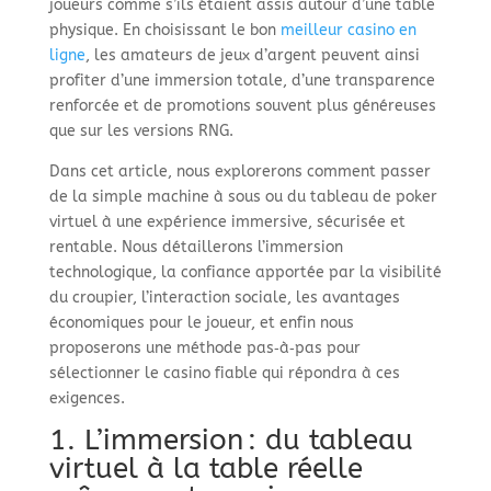
joueurs comme s’ils étaient assis autour d’une table
physique. En choisissant le bon
meilleur casino en
ligne
, les amateurs de jeux d’argent peuvent ainsi
profiter d’une immersion totale, d’une transparence
renforcée et de promotions souvent plus généreuses
que sur les versions RNG.
Dans cet article, nous explorerons comment passer
de la simple machine à sous ou du tableau de poker
virtuel à une expérience immersive, sécurisée et
rentable. Nous détaillerons l’immersion
technologique, la confiance apportée par la visibilité
du croupier, l’interaction sociale, les avantages
économiques pour le joueur, et enfin nous
proposerons une méthode pas‑à‑pas pour
sélectionner le casino fiable qui répondra à ces
exigences.
1. L’immersion : du tableau
virtuel à la table réelle