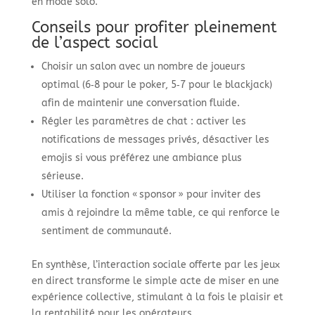
en mode solo.
Conseils pour profiter pleinement
de l’aspect social
Choisir un salon avec un nombre de joueurs
optimal (6‑8 pour le poker, 5‑7 pour le blackjack)
afin de maintenir une conversation fluide.
Régler les paramètres de chat : activer les
notifications de messages privés, désactiver les
emojis si vous préférez une ambiance plus
sérieuse.
Utiliser la fonction « sponsor » pour inviter des
amis à rejoindre la même table, ce qui renforce le
sentiment de communauté.
En synthèse, l’interaction sociale offerte par les jeux
en direct transforme le simple acte de miser en une
expérience collective, stimulant à la fois le plaisir et
la rentabilité pour les opérateurs.