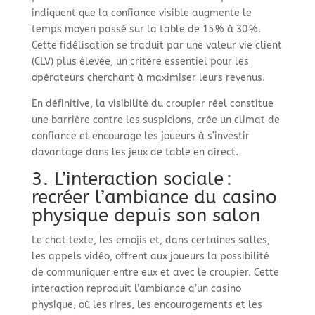
indiquent que la confiance visible augmente le
temps moyen passé sur la table de 15 % à 30 %.
Cette fidélisation se traduit par une valeur vie client
(CLV) plus élevée, un critère essentiel pour les
opérateurs cherchant à maximiser leurs revenus.
En définitive, la visibilité du croupier réel constitue
une barrière contre les suspicions, crée un climat de
confiance et encourage les joueurs à s’investir
davantage dans les jeux de table en direct.
3. L’interaction sociale :
recréer l’ambiance du casino
physique depuis son salon
Le chat texte, les emojis et, dans certaines salles,
les appels vidéo, offrent aux joueurs la possibilité
de communiquer entre eux et avec le croupier. Cette
interaction reproduit l’ambiance d’un casino
physique, où les rires, les encouragements et les