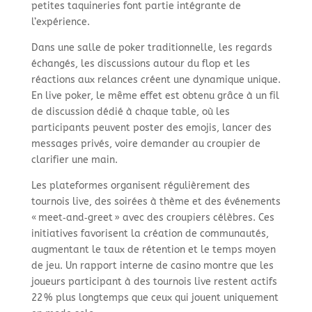
petites taquineries font partie intégrante de
l’expérience.
Dans une salle de poker traditionnelle, les regards
échangés, les discussions autour du flop et les
réactions aux relances créent une dynamique unique.
En live poker, le même effet est obtenu grâce à un fil
de discussion dédié à chaque table, où les
participants peuvent poster des emojis, lancer des
messages privés, voire demander au croupier de
clarifier une main.
Les plateformes organisent régulièrement des
tournois live, des soirées à thème et des événements
« meet‑and‑greet » avec des croupiers célèbres. Ces
initiatives favorisent la création de communautés,
augmentant le taux de rétention et le temps moyen
de jeu. Un rapport interne de casino montre que les
joueurs participant à des tournois live restent actifs
22 % plus longtemps que ceux qui jouent uniquement