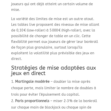
joueurs qui ont déjà atteint un certain volume de
mise.
La variété des limites de mise est un autre atout.
Les tables live proposent des niveaux de mise allant
de 0,10 € (low‑roller) à 5 000 € (high‑roller), avec la
possibilité de changer de table en un clic. Cette
flexibilité permet aux joueurs de gérer leur bankroll
de façon plus granulaire, surtout lorsqu’ils
exploitent la volatilité plus prévisible des jeux en
direct.
Stratégies de mise adaptées aux
jeux en direct
Martingale modérée
– doubler la mise après
chaque perte, mais limiter le nombre de doubles à
trois pour éviter l’épuisement du capital.
Paris proportionnels
– miser 2‑3 % de la bankroll
sur chaque main de blackjack ou chaque spin de