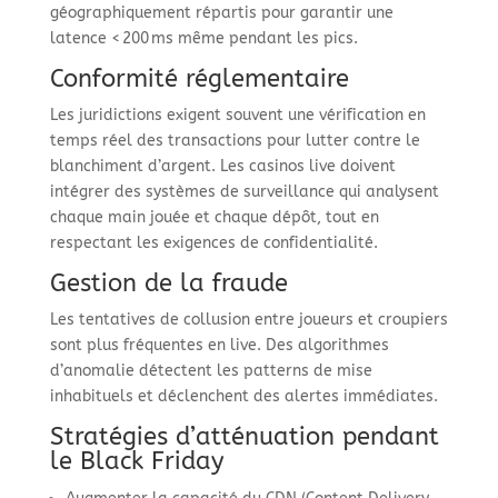
géographiquement répartis pour garantir une
latence < 200 ms même pendant les pics.
Conformité réglementaire
Les juridictions exigent souvent une vérification en
temps réel des transactions pour lutter contre le
blanchiment d’argent. Les casinos live doivent
intégrer des systèmes de surveillance qui analysent
chaque main jouée et chaque dépôt, tout en
respectant les exigences de confidentialité.
Gestion de la fraude
Les tentatives de collusion entre joueurs et croupiers
sont plus fréquentes en live. Des algorithmes
d’anomalie détectent les patterns de mise
inhabituels et déclenchent des alertes immédiates.
Stratégies d’atténuation pendant
le Black Friday