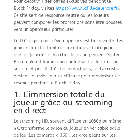
Pour découvrir des offres exclusives pendant le
Black Friday, visitez
https://www.lafilledelencre.fr/
.
Ce site sert de ressource neutre où les joueurs
peuvent comparer les promotions sans être poussés
vers un opérateur particulier.
La thèse que nous développerons est la suivante : les
jeux en direct offrent des avantages stratégiques
que les jeux de casino classiques ne peuvent égaler.
En combinant immersion audiovisuelle, interaction
sociale et possibilités technologiques, le live casino
devient le levier le plus efficace pour maximiser les
revenus pendant le Black Friday.
1. L’immersion totale du
joueur grâce au streaming
en direct
Le streaming HD, souvent diffusé en 1080p ou même
4K, transforme le salon du joueur en véritable salle
de jeu. Les caméras à 360°, les gros plans sur les