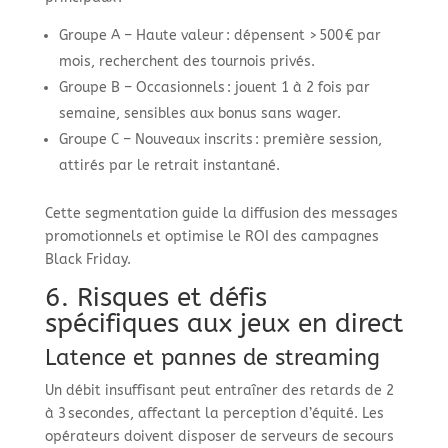
Groupe A – Haute valeur : dépensent > 500 € par
mois, recherchent des tournois privés.
Groupe B – Occasionnels : jouent 1 à 2 fois par
semaine, sensibles aux bonus sans wager.
Groupe C – Nouveaux inscrits : première session,
attirés par le retrait instantané.
Cette segmentation guide la diffusion des messages
promotionnels et optimise le ROI des campagnes
Black Friday.
6. Risques et défis
spécifiques aux jeux en direct
Latence et pannes de streaming
Un débit insuffisant peut entraîner des retards de 2
à 3 secondes, affectant la perception d’équité. Les
opérateurs doivent disposer de serveurs de secours