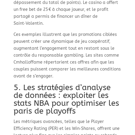
dépassement du total de points). Le casino a offert
un free bet de 25 € à chaque joueur, et le profit
partagé a permis de financer un dîner de
Saint‑Valentin.
Ces exemples illustrent que les promotions ciblées
peuvent créer une dynamique de jeu coopératif,
augmentant l’engagement tout en restant sous le
contrôle du responsable gambling. Les sites comme
Cmhalloffame répertorient ces offres afin que les
couples puissent comparer les meilleures conditions
avant de s’engager.
5. Les stratégies d’analyse
de données : exploiter les
stats NBA pour optimiser les
paris de playoffs
Les métriques avancées, telles que le Player
Efficiency Rating (PER) et les Win‑Shares, offrent une