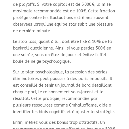
de playoffs. Si votre capital est de 5 000 €, la mise
maximale recommandée est de 100 €. Cette fraction
protège contre les fluctuations extrêmes souvent
observées lorsqu’une équipe star subit une blessure
de dernière minute.
Le stop‑loss, quant à lui, doit être fixé à 10 % de la
bankroll quotidienne. Ainsi, si vous perdez 500 € en
une soirée, vous arrêtez de jouer et évitez l’effet
boule de neige psychologique.
Sur le plan psychologique, la pression des séries
éliminatoires peut pousser à des paris impulsifs. Il
est conseillé de tenir un journal de bord détaillant
chaque pari, le raisonnement sous‑jacent et le
résultat. Cette pratique, recommandée par
plusieurs ressources comme Cmhalloffame, aide à
identifier les biais cognitifs et à ajuster la stratégie.
Enfin, méfiez‑vous des bonus trop attractifs. Un