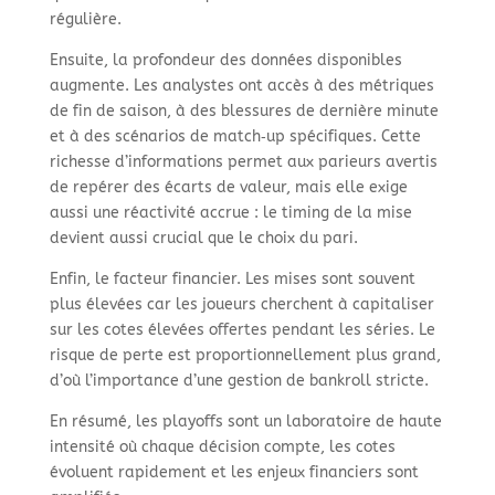
régulière.
Ensuite, la profondeur des données disponibles
augmente. Les analystes ont accès à des métriques
de fin de saison, à des blessures de dernière minute
et à des scénarios de match‑up spécifiques. Cette
richesse d’informations permet aux parieurs avertis
de repérer des écarts de valeur, mais elle exige
aussi une réactivité accrue : le timing de la mise
devient aussi crucial que le choix du pari.
Enfin, le facteur financier. Les mises sont souvent
plus élevées car les joueurs cherchent à capitaliser
sur les cotes élevées offertes pendant les séries. Le
risque de perte est proportionnellement plus grand,
d’où l’importance d’une gestion de bankroll stricte.
En résumé, les playoffs sont un laboratoire de haute
intensité où chaque décision compte, les cotes
évoluent rapidement et les enjeux financiers sont