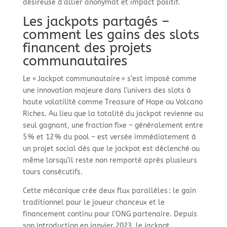
désireuse d’allier anonymat et impact positif.
Les jackpots partagés –
comment les gains des slots
financent des projets
communautaires
Le « Jackpot communautaire » s’est imposé comme
une innovation majeure dans l’univers des slots à
haute volatilité comme Treasure of Hope ou Volcano
Riches. Au lieu que la totalité du jackpot revienne au
seul gagnant, une fraction fixe – généralement entre
5 % et 12 % du pool – est versée immédiatement à
un projet social dès que le jackpot est déclenché ou
même lorsqu’il reste non remporté après plusieurs
tours consécutifs.
Cette mécanique crée deux flux parallèles : le gain
traditionnel pour le joueur chanceux et le
financement continu pour l’ONG partenaire. Depuis
son introduction en janvier 2023, le jackpot