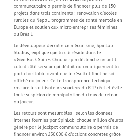
communautaire a permis de financer plus de 150
projets dans trois continents : rénovation d’écoles
rurales au Népal, programmes de santé mentale en
Europe et soutien aux micro‑entreprises féminines
au Brésil.
Le développeur derrière ce mécanisme, SpinLab
Studios, explique que la clé réside dans le
« Give‑Back Spin ». Chaque spin déclenche un petit
calcul côté serveur qui déduit automatiquement la
part charitable avant que le résultat final ne soit
affiché au joueur. Cette transparence technique
rassure les utilisateurs soucieux du RTP réel et évite
toute suspicion de manipulation du taux de retour
au joueur.
Les retours sont mesurables : selon les données
internes fournies par SpinLab, chaque million d’euros
généré par le jackpot communautaire a permis de
financer environ 250 000 € d’actions concrètes grâce