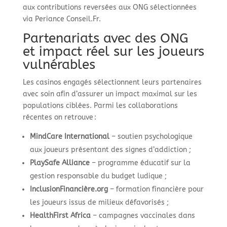
aux contributions reversées aux ONG sélectionnées
via Periance Conseil.Fr.
Partenariats avec des ONG
et impact réel sur les joueurs
vulnérables
Les casinos engagés sélectionnent leurs partenaires
avec soin afin d’assurer un impact maximal sur les
populations ciblées. Parmi les collaborations
récentes on retrouve :
MindCare International
– soutien psychologique
aux joueurs présentant des signes d’addiction ;
PlaySafe Alliance
– programme éducatif sur la
gestion responsable du budget ludique ;
InclusionFinancière.org
– formation financière pour
les joueurs issus de milieux défavorisés ;
HealthFirst Africa
– campagnes vaccinales dans