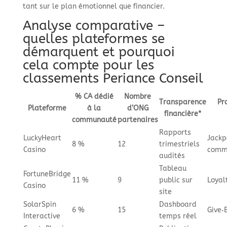
tant sur le plan émotionnel que financier.
Analyse comparative –
quelles plateformes se
démarquent et pourquoi
cela compte pour les
classements Periance Conseil
% CA dédié
Nombre
Transparence
Pr
Plateforme
à la
d’ONG
financière*
communauté
partenaires
Rapports
LuckyHeart
Jackp
8 %
12
trimestriels
Casino
comm
audités
Tableau
FortuneBridge
11 %
9
public sur
Loyal
Casino
site
SolarSpin
Dashboard
6 %
15
Give‑
Interactive
temps réel