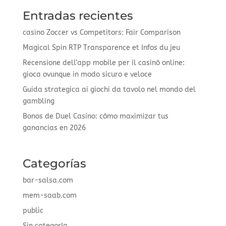
Entradas recientes
casino Zoccer vs Competitors: Fair Comparison
Magical Spin RTP Transparence et Infos du jeu
Recensione dell’app mobile per il casinò online:
gioca ovunque in modo sicuro e veloce
Guida strategica ai giochi da tavolo nel mondo del
gambling
Bonos de Duel Casino: cómo maximizar tus
ganancias en 2026
Categorías
bar-salsa.com
mem-saab.com
public
Sin categoría