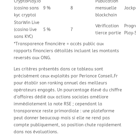
CryptoPlay.io
Publication
(casino sans
9 %
8
mensuelle
Jackp
kyc crypto)
blockchain
StarWin Live
Vérification
Prog
(casino live
5 %
7
tierce partie
Play‑
sans KYC)
*Transparence financière = accès public aux
rapports financiers détaillés incluant les montants
reversés aux ONG.
Les critères présentés dans ce tableau sont
précisément ceux exploités par Periance Conseil.Fr
pour établir son ranking annuel des meilleurs
opérateurs engagés. Un pourcentage élevé du chiffre
d’affaires dédié aux actions sociales améliore
immédiatement la note RSE ; cependant la
transparence reste primordiale : une plateforme
peut donner beaucoup mais si elle ne rend pas
compte publiquement, sa position chute rapidement
dans nos évaluations.