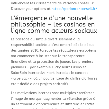
influencent les classements de Periance Conseil.Fr.
Discover your options at
https://periance-conseil.fr/
.
L’émergence d’une nouvelle
philosophie – les casinos en
ligne comme acteurs sociaux
Le passage du simple divertissement à la
responsabilité sociétale s’est amorcé dès le début
des années 2010, lorsque les régulateurs européens
ont commencé à insister sur la transparence
financière et la protection du joueur. Les premiers
pionniers – par exemple LuckyHeart Casino et
SolarSpin Interactive – ont introduit le concept
« Give‑Back », où un pourcentage du chiffre d’affaires
était dédié à des projets caritatifs.
Les motivations internes sont multiples : renforcer
l’image de marque, augmenter la rétention grâce à
un sentiment d’appartenance et différencier l’offre