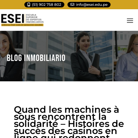
(51) 902 758 802
info@esei.edu.pe
BLOG INMOBILIARIO
Quand les machines à
sous rencontrent la
solidarité – Histoires de
succès des casinos en
ligne qui redonnent