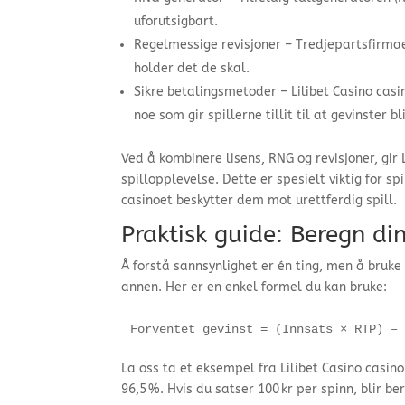
uforutsigbart.
Regelmessige revisjoner – Tredjepartsfirma
holder det de skal.
Sikre betalingsmetoder – Lilibet Casino casin
noe som gir spillerne tillit til at gevinster bl
Ved å kombinere lisens, RNG og revisjoner, gir 
spillopplevelse. Dette er spesielt viktig for 
casinoet beskytter dem mot urettferdig spill.
Praktisk guide: Beregn di
Å forstå sannsynlighet er én ting, men å bruke
annen. Her er en enkel formel du kan bruke:
La oss ta et eksempel fra Lilibet Casino casin
96,5 %. Hvis du satser 100 kr per spinn, blir be