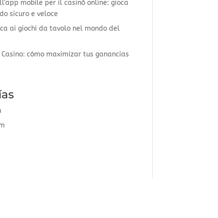
l’app mobile per il casinò online: gioca
do sicuro e veloce
ca ai giochi da tavolo nel mondo del
 Casino: cómo maximizar tus ganancias
ías
m
om