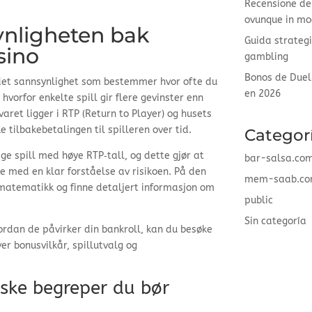
Recensione del
ovunque in mo
synligheten bak
Guida strategi
sino
gambling
Bonos de Duel
 det sannsynlighet som bestemmer hvor ofte du
en 2026
hvorfor enkelte spill gir flere gevinster enn
aret ligger i RTP (Return to Player) og husets
ke tilbakebetalingen til spilleren over tid.
Categor
ige spill med høye RTP‑tall, og dette gjør at
bar-salsa.co
e med en klar forståelse av risikoen. På den
mem-saab.c
 matematikk og finne detaljert informasjon om
public
Sin categoría
vordan de påvirker din bankroll, kan du besøke
er bonusvilkår, spillutvalg og
ke begreper du bør