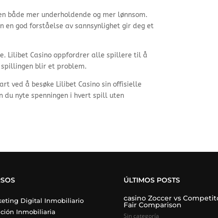
ingen både mer underholdende og mer lønnsom.
n en god forståelse av sannsynlighet gir deg et
e. Lilibet Casino oppfordrer alle spillere til å
spillingen blir et problem.
t ved å besøke Lilibet Casino sin offisielle
n du nyte spenningen i hvert spill uten
RSOS
ÚLTIMOS POSTS
casino Zoccer vs Competito
eting Digital Inmobiliario
Fair Comparison
ción Inmobiliaria
Sin categoría