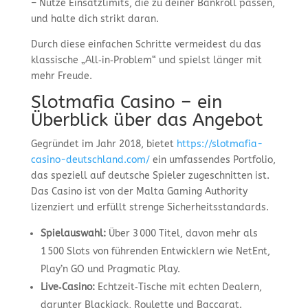
– Nutze Einsatzlimits, die zu deiner Bankroll passen,
und halte dich strikt daran.
Durch diese einfachen Schritte vermeidest du das
klassische „All‑in‑Problem“ und spielst länger mit
mehr Freude.
Slotmafia Casino – ein
Überblick über das Angebot
Gegründet im Jahr 2018, bietet
https://slotmafia-
casino-deutschland.com/
ein umfassendes Portfolio,
das speziell auf deutsche Spieler zugeschnitten ist.
Das Casino ist von der Malta Gaming Authority
lizenziert und erfüllt strenge Sicherheitsstandards.
Spielauswahl:
Über 3 000 Titel, davon mehr als
1 500 Slots von führenden Entwicklern wie NetEnt,
Play’n GO und Pragmatic Play.
Live‑Casino:
Echtzeit‑Tische mit echten Dealern,
darunter Blackjack, Roulette und Baccarat.