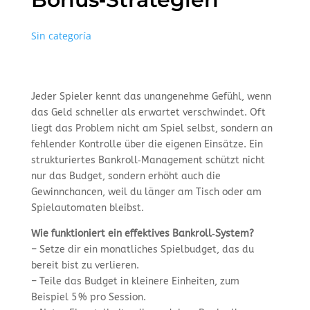
Sin categoría
Jeder Spieler kennt das unangenehme Gefühl, wenn
das Geld schneller als erwartet verschwindet. Oft
liegt das Problem nicht am Spiel selbst, sondern an
fehlender Kontrolle über die eigenen Einsätze. Ein
strukturiertes Bankroll‑Management schützt nicht
nur das Budget, sondern erhöht auch die
Gewinnchancen, weil du länger am Tisch oder am
Spielautomaten bleibst.
Wie funktioniert ein effektives Bankroll‑System?
– Setze dir ein monatliches Spielbudget, das du
bereit bist zu verlieren.
– Teile das Budget in kleinere Einheiten, zum
Beispiel 5 % pro Session.