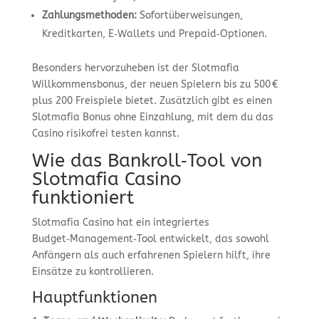
Zahlungsmethoden:
Sofortüberweisungen,
Kreditkarten, E‑Wallets und Prepaid‑Optionen.
Besonders hervorzuheben ist der Slotmafia
Willkommensbonus, der neuen Spielern bis zu 500 €
plus 200 Freispiele bietet. Zusätzlich gibt es einen
Slotmafia Bonus ohne Einzahlung, mit dem du das
Casino risikofrei testen kannst.
Wie das Bankroll‑Tool von
Slotmafia Casino
funktioniert
Slotmafia Casino hat ein integriertes
Budget‑Management‑Tool entwickelt, das sowohl
Anfängern als auch erfahrenen Spielern hilft, ihre
Einsätze zu kontrollieren.
Hauptfunktionen