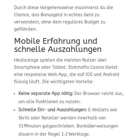
Durch diese Vorgehensweise maximierst du die
Chance, das Bonusgeld in echtes Geld zu
verwandeln, ohne dein reguläres Budget zu
gefährden.
Mobile Erfahrung und
schnelle Auszahlungen
Heutzutage spielen die meisten Nutzer über
Smartphone oder Tablet. Slotmafia Casino bietet
eine responsive Web‑App, die auf iOS und Android
flüssig läuft. Die wichtigsten Vorteile:
Keine separate App nötig:
Der Browser reicht aus,
um alle Funktionen zu nutzen.
Schnelle Ein- und Auszahlungen:
E‑Wallets wie
Skrill oder Neteller werden innerhalb von
15 Minuten gutgeschrieben. Banküberweisungen
dauern in der Regel 1‑2 Werktage.