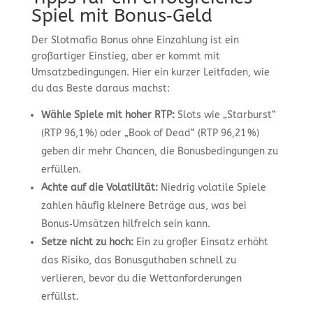
Spiel mit Bonus‑Geld
Der Slotmafia Bonus ohne Einzahlung ist ein
großartiger Einstieg, aber er kommt mit
Umsatzbedingungen. Hier ein kurzer Leitfaden, wie
du das Beste daraus machst:
Wähle Spiele mit hoher RTP:
Slots wie „Starburst“
(RTP 96,1 %) oder „Book of Dead“ (RTP 96,21 %)
geben dir mehr Chancen, die Bonusbedingungen zu
erfüllen.
Achte auf die Volatilität:
Niedrig volatile Spiele
zahlen häufig kleinere Beträge aus, was bei
Bonus‑Umsätzen hilfreich sein kann.
Setze nicht zu hoch:
Ein zu großer Einsatz erhöht
das Risiko, das Bonusguthaben schnell zu
verlieren, bevor du die Wettanforderungen
erfüllst.