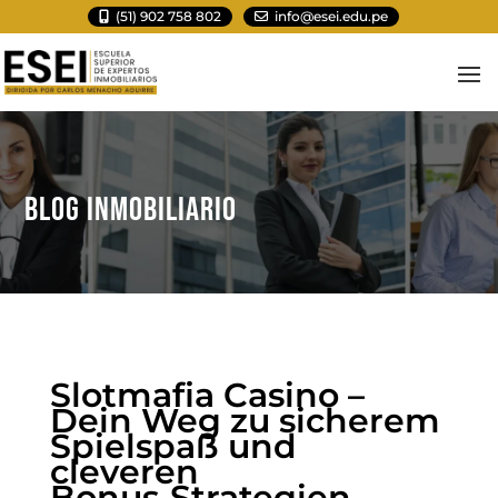
(51) 902 758 802
info@esei.edu.pe
BLOG INMOBILIARIO
Slotmafia Casino –
Dein Weg zu sicherem
Spielspaß und
cleveren
Bonus‑Strategien