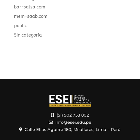
bar-salsa.com
mem-saab.com
public
Sin categoría
(51) 902 758 802
info@esei.edu.pe
Calle Elías Aguirre 180, Miraflores, Lima – Perú