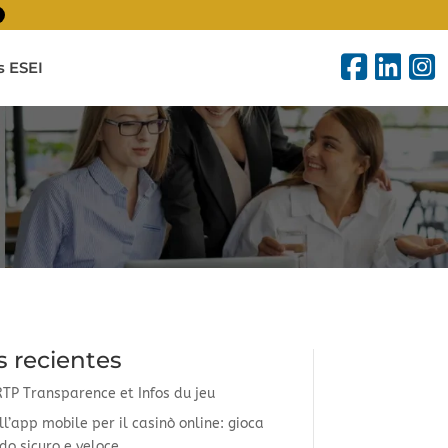
 ESEI
s recientes
TP Transparence et Infos du jeu
l’app mobile per il casinò online: gioca
do sicuro e veloce