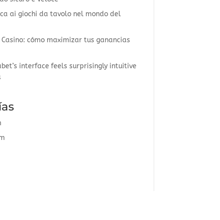
ca ai giochi da tavolo nel mondo del
 Casino: cómo maximizar tus ganancias
et’s interface feels surprisingly intuitive
s
ías
m
om