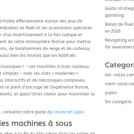
Guida strategi
gambling
éritable effervescence autour des jeux de
Bonos de Duel
es mélodies de Noël et les promotions spéciales
en 2026
er d’un divertissement à la fois ludique et
Navigating 4rab
itent de cette atmosphère festive pour mettre
for newcomer
pins, de bonshommes de neige et de cadeaux,
aussi bien les novices que les habitués.
Categor
 classiques » – ces machines à trois rouleaux
 simples – avec les slots « modernes »,
bar-salsa.co
us interactifs et de mécaniques complexes.
mem-saab.c
t le point d’ancrage de l’expérience festive,
public
tants, et quels titres choisir pour maximiser le
Sin categoría
s, consultez notre guide du
casino en ligne
.
 des machines à sous
 nées à la fin du XIXᵉ siècle dans les salles de