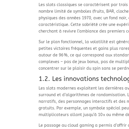
Les slots classiques se caractérisent par troi
nombre limité de symboles (fruits, BAR, cloche
physiques des années 1970, avec un fond noir,
caractéristique. Cette sobriété crée une expér
cherchant à revivre l’ambiance des premiers c
Sur le plan fonctionnel, la volatilité est géné
petites victoires fréquentes et gains plus rare
autour de 96 %, ce qui correspond aux standar
complexes – pas de jeux bonus, pas de multipli
concentrer sur le plaisir du spin sans se perd
1.2. Les innovations technolo
Les slots modernes exploitent les dernières a
surround et d’algorithmes de randomisation. 
narratifs, des personnages interactifs et des 
gratuits. Par exemple, un symbole spécial peut
multiplicateurs allant jusqu’à 10 x ou même d
Le passage au cloud gaming a permis d’offri