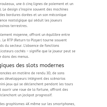
s rouleaux, une à cinq lignes de paiement et un
). Le design s’inspire souvent des machines
 des bordures dorées et un son mécanique
ience nostalgique qui séduit les joueurs
asinos terrestres.
ralement moyenne, offrant un équilibre entre
s. Le RTP (Return to Player) tourne souvent
ds du secteur. L’absence de fonctions
cateurs cachés – signifie que le joueur peut se
re dans des menus.
giques des slots modernes
vancées en matière de rendu 3D, de sons
Les développeurs intègrent des scénarios
mini‑jeux qui se déclenchent pendant les tours
 ouvrir une roue de la fortune, offrant des
éclenchant un jackpot progressif.
r des graphismes 4K même sur les smartphones,