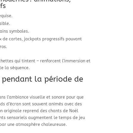
fs
equise.
sible.
rtains symboles.
ux de cartes, jackpots progressifs pouvant
ros.
hettes qui tintent – renforcent l’immersion et
te la séquence.
ur pendant la période de
ns l’ambiance visuelle et sonore pour que
onds d’écran sont souvent animés avec des
n originale reprend des chants de Noël
ents sensoriels augmentent le temps de jeu
é par une atmosphère chaleureuse.