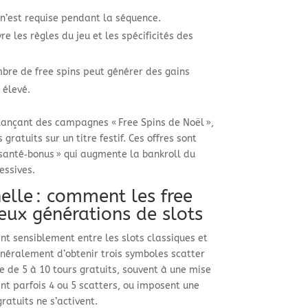
n’est requise pendant la séquence.
e les règles du jeu et les spécificités des
mbre de free spins peut générer des gains
 élevé.
 lançant des campagnes « Free Spins de Noël »,
ratuits sur un titre festif. Ces offres sont
anté‑bonus » qui augmente la bankroll du
essives.
elle : comment les free
deux générations de slots
ent sensiblement entre les slots classiques et
généralement d’obtenir trois symboles scatter
ie de 5 à 10 tours gratuits, souvent à une mise
nt parfois 4 ou 5 scatters, ou imposent une
ratuits ne s’activent.