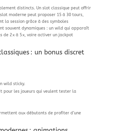
lement distincts. Un slot classique peut offrir
n slot moderne peut proposer 15 à 30 tours,
ant la session grâce à des symboles
ont souvent dynamiques : un wild qui apparaît
 de 2 x à 5 x, voire activer un jackpot
classiques : un bonus discret
n wild sticky.
 pour les joueurs qui veulent tester la
ermettent aux débutants de profiter d’une
 modernes : animations,