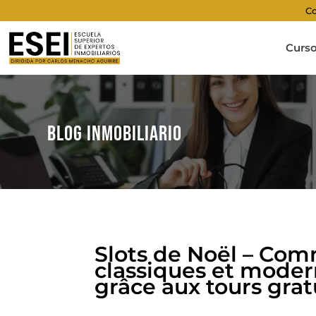
Co
Curs
BLOG INMOBILIARIO
Slots de Noël – Co
classiques et moder
grâce aux tours grat