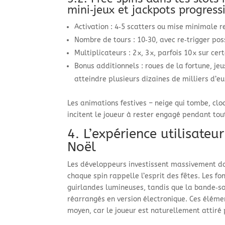
mini‑jeux et jackpots progressi
Activation : 4‑5 scatters ou mise minimale r
Nombre de tours : 10‑30, avec re‑trigger pos
Multiplicateurs : 2 x, 3 x, parfois 10 x sur ce
Bonus additionnels : roues de la fortune, je
atteindre plusieurs dizaines de milliers d’eu
Les animations festives – neige qui tombe, cloc
incitent le joueur à rester engagé pendant tou
4. L’expérience utilisate
Noël
Les développeurs investissent massivement da
chaque spin rappelle l’esprit des fêtes. Les f
guirlandes lumineuses, tandis que la bande‑so
réarrangés en version électronique. Ces élém
moyen, car le joueur est naturellement attir