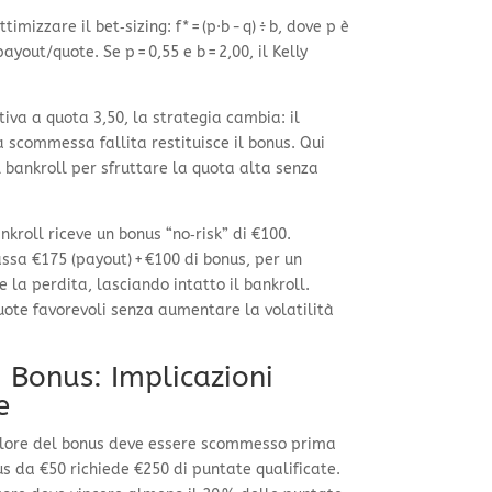
imizzare il bet‑sizing: f* = (p·b − q) ÷ b, dove p è
payout/quote. Se p = 0,55 e b = 2,00, il Kelly
iva a quota 3,50, la strategia cambia: il
la scommessa fallita restituisce il bonus. Qui
l bankroll per sfruttare la quota alta senza
kroll riceve un bonus “no‑risk” di €100.
ssa €175 (payout) + €100 di bonus, per un
e la perdita, lasciando intatto il bankroll.
ote favorevoli senza aumentare la volatilità
ei Bonus: Implicazioni
e
l valore del bonus deve essere scommesso prima
us da €50 richiede €250 di puntate qualificate.