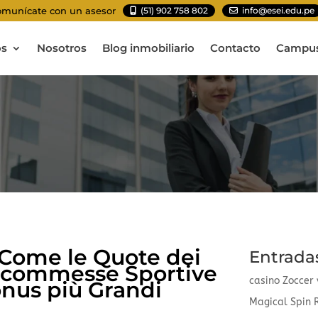
munícate con un asesor
(51) 902 758 802
info@esei.edu.pe
os
Nosotros
Blog inmobiliario
Contacto
Campus
: Come le Quote dei
Entrada
 Scommesse Sportive
casino Zoccer
onus più Grandi
Magical Spin R