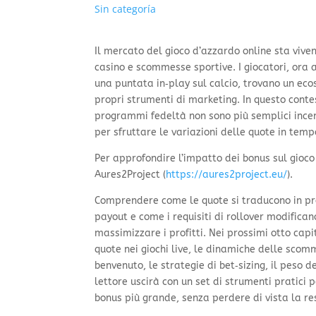
Sin categoría
Il mercato del gioco d’azzardo online sta vive
casino e scommesse sportive. I giocatori, ora 
una puntata in‑play sul calcio, trovano un eco
propri strumenti di marketing. In questo contes
programmi fedeltà non sono più semplici incen
per sfruttare le variazioni delle quote in temp
Per approfondire l’impatto dei bonus sul gioco
Aures2Project (
https://aures2project.eu/
).
Comprendere come le quote si traducono in prob
payout e come i requisiti di rollover modifica
massimizzare i profitti. Nei prossimi otto cap
quote nei giochi live, le dinamiche delle scom
benvenuto, le strategie di bet‑sizing, il peso de
lettore uscirà con un set di strumenti pratici
bonus più grande, senza perdere di vista la re