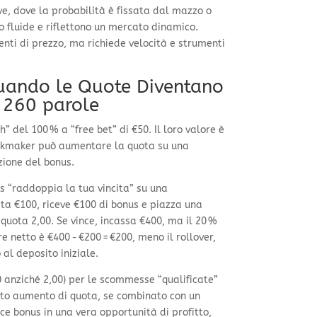
ve, dove la probabilità è fissata dal mazzo o
no fluide e riflettono un mercato dinamico.
nti di prezzo, ma richiede velocità e strumenti
Quando le Quote Diventano
 260 parole
 del 100 % a “free bet” di €50. Il loro valore è
ookmaker può aumentare la quota su una
zione del bonus.
s “raddoppia la tua vincita” su una
ta €100, riceve €100 di bonus e piazza una
 quota 2,00. Se vince, incassa €400, ma il 20 %
re netto è €400 − €200 = €200, meno il rollover,
 al deposito iniziale.
0 anziché 2,00) per le scommesse “qualificate”
esto aumento di quota, se combinato con un
e bonus in una vera opportunità di profitto,