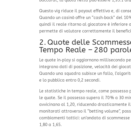
baccarat, la quota netta può essere 1,95:1 anz
Questo vig riduce il payout effettivo e, di cons
Quando un casinò offre un “cash‑back” del 10 % 
quindi il reale ritorno al giocatore è inferiore
permette di valutare correttamente il benefic
2. Quote delle Scommesse
Tempo Reale – 280 parol
Le quote in‑play si aggiornano millisecondo pe
integrano dati di posizione, velocità dei gioca
Quando una squadra subisce un fallo, l’algorit
e lo pubblica entro 0,2 secondi.
Le statistiche in tempo reale, come possesso p
le quote. Se il possesso supera il 70 % a 30 minu
avvicinano al 1,20, riducendo drasticamente il 
monitorati attraverso il “betting volume”, po
cambiamenti tattici: un’ondata di scommesse s
1,80 a 1,65.