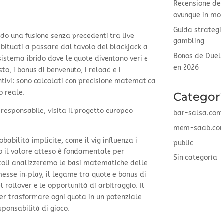
Recensione del
ovunque in mo
Guida strategi
ndo una fusione senza precedenti tra live
gambling
abituati a passare dal tavolo del blackjack a
Bonos de Duel
sistema ibrido dove le quote diventano veri e
en 2026
to, i bonus di benvenuto, i reload e i
tivi: sono calcolati con precisione matematica
o reale.
Categor
 responsabile, visita il progetto europeo
bar-salsa.co
mem-saab.c
abilità implicite, come il vig influenza i
public
no il valore atteso è fondamentale per
Sin categoría
itoli analizzeremo le basi matematiche delle
messe in‑play, il legame tra quote e bonus di
l rollover e le opportunità di arbitraggio. Il
 per trasformare ogni quota in un potenziale
sponsabilità di gioco.