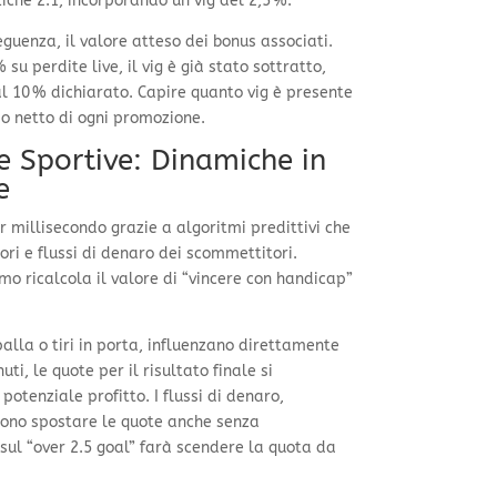
iché 2:1, incorporando un vig del 2,5 %.
eguenza, il valore atteso dei bonus associati.
su perdite live, il vig è già stato sottratto,
 al 10 % dichiarato. Capire quanto vig è presente
io netto di ogni promozione.
 Sportive: Dinamiche in
e
r millisecondo grazie a algoritmi predittivi che
tori e flussi di denaro dei scommettitori.
mo ricalcola il valore di “vincere con handicap”
alla o tiri in porta, influenzano direttamente
ti, le quote per il risultato finale si
potenziale profitto. I flussi di denaro,
ssono spostare le quote anche senza
ul “over 2.5 goal” farà scendere la quota da