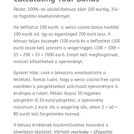
Példa: 100%-os üdvözlőbónusz akár 200 euróig, 35x-
os fogadási követelménnyel.
Ha befizetsz 100 eurót, a weiss casino bonus további
100 eurót ad, így az egyenleged 200 euró lesz. A
bónusz teljes összegét (100 euró) és a befizetést (100
euró) össze kell szorozni a wageringgel: (100 + 100) ×
35 = 200 × 35 = 7000 euró. Ennyit kell megforgatnod,
mielőtt kifizetheted a nyereményt.
Gyakori hiba: csak a bónuszra vonatkoztatni a
feltételt. Fontos tudni, hogy a weiss casino free spins
esetében a pörgetésekből származó nyereményre is
érvényes a rulett. Példa: Kapsz 50 ingyenes
pörgetést (0,10 euró/pörgetés), a nyeremény
maximum 2 euró. Ha a wagering 40x, akkor 2 × 40 =
80 eurót kell forgalomba hoznod.
A bónusz értékének kiszámításához használd a
következő képletet:
Várható veszteség = ((fogadási