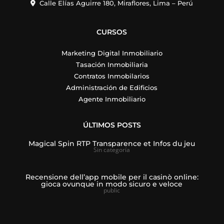
Calle Elías Aguirre 180, Miraflores, Lima – Perú
CURSOS
Marketing Digital Inmobiliario
Tasación Inmobiliaria
Contratos Inmobilarios
Administración de Edificios
Agente Inmobiliario
ÚLTIMOS POSTS
Magical Spin RTP Transparence et Infos du jeu
Sin categoría
Recensione dell’app mobile per il casinò online:
gioca ovunque in modo sicuro e veloce
public