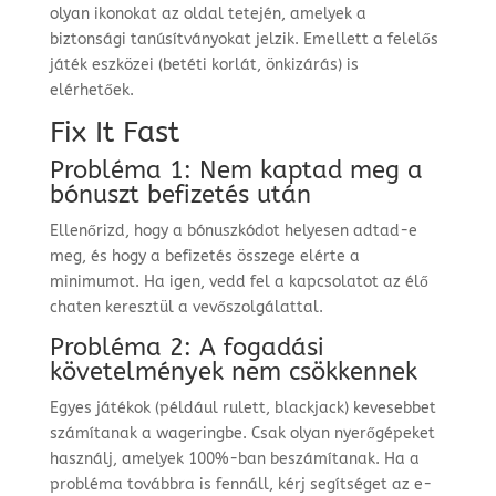
olyan ikonokat az oldal tetején, amelyek a
biztonsági tanúsítványokat jelzik. Emellett a felelős
játék eszközei (betéti korlát, önkizárás) is
elérhetőek.
Fix It Fast
Probléma 1: Nem kaptad meg a
bónuszt befizetés után
Ellenőrizd, hogy a bónuszkódot helyesen adtad-e
meg, és hogy a befizetés összege elérte a
minimumot. Ha igen, vedd fel a kapcsolatot az élő
chaten keresztül a vevőszolgálattal.
Probléma 2: A fogadási
követelmények nem csökkennek
Egyes játékok (például rulett, blackjack) kevesebbet
számítanak a wageringbe. Csak olyan nyerőgépeket
használj, amelyek 100%-ban beszámítanak. Ha a
probléma továbbra is fennáll, kérj segítséget az e-