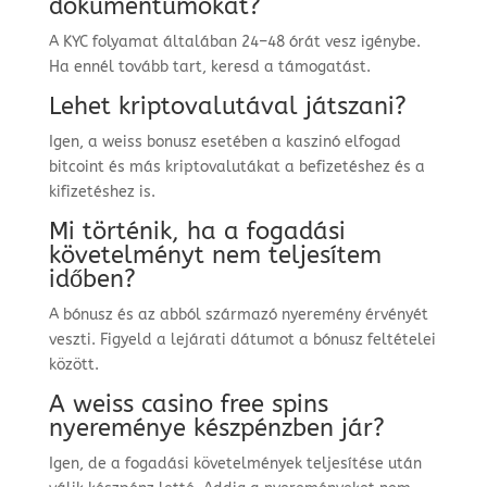
dokumentumokat?
A KYC folyamat általában 24–48 órát vesz igénybe.
Ha ennél tovább tart, keresd a támogatást.
Lehet kriptovalutával játszani?
Igen, a weiss bonusz esetében a kaszinó elfogad
bitcoint és más kriptovalutákat a befizetéshez és a
kifizetéshez is.
Mi történik, ha a fogadási
követelményt nem teljesítem
időben?
A bónusz és az abból származó nyeremény érvényét
veszti. Figyeld a lejárati dátumot a bónusz feltételei
között.
A weiss casino free spins
nyereménye készpénzben jár?
Igen, de a fogadási követelmények teljesítése után