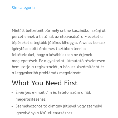
Sin categoría
Mielőtt befizetnél bármely online kaszinóba, szánj öt
percet ennek a listának az elolvasására – ezeket a
lépéseket a legtöbb játékos kihagyja. A weiss bonusz
igénylése előtt érdemes tisztában lenni a
feltételekkel, hogy a későbbiekben ne érjenek
meglepetések. Ez a gyakorlati útmutató részletesen
bemutatja a regisztrációt, a bónusz kiszámítását és
a leggyakoribb problémák megoldását.
What You Need First
Érvényes e-mail cím és telefonszám a fiók
megerősítéséhez.
Személyazonosító okmány (útlevél vagy személyi
igazolvány) a KYC-ellenőrzéshez.