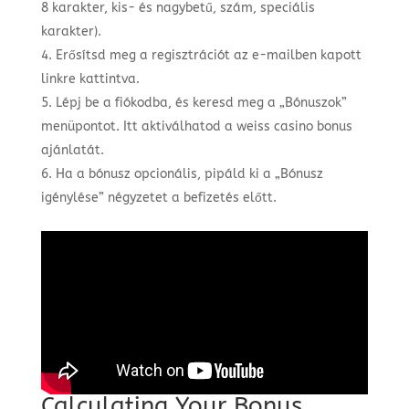
8 karakter, kis- és nagybetű, szám, speciális
karakter).
Erősítsd meg a regisztrációt az e-mailben kapott
linkre kattintva.
Lépj be a fiókodba, és keresd meg a „Bónuszok”
menüpontot. Itt aktiválhatod a weiss casino bonus
ajánlatát.
Ha a bónusz opcionális, pipáld ki a „Bónusz
igénylése” négyzetet a befizetés előtt.
Calculating Your Bonus