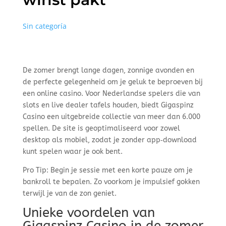
Sin categoría
De zomer brengt lange dagen, zonnige avonden en
de perfecte gelegenheid om je geluk te beproeven bij
een online casino. Voor Nederlandse spelers die van
slots en live dealer tafels houden, biedt Gigaspinz
Casino een uitgebreide collectie van meer dan 6.000
spellen. De site is geoptimaliseerd voor zowel
desktop als mobiel, zodat je zonder app‑download
kunt spelen waar je ook bent.
Pro Tip: Begin je sessie met een korte pauze om je
bankroll te bepalen. Zo voorkom je impulsief gokken
terwijl je van de zon geniet.
Unieke voordelen van
Gigaspinz Casino in de zomer