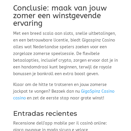
Conclusie: maak van jouw
zomer een winstgevende
ervaring
Met een breed scala aan slots, snelle uitbetalingen,
en een betrouwbare licentie, biedt Gigaspinz Casino
alles wat Nederlandse spelers zoeken voor een
zorgeloze zomerse speelsessie. De flexibele
betaalopties, inclusief crypto, zorgen ervoor dat je in
een handomdraai kunt beginnen, terwijl de royale
bonussen je bankroll een extra boost geven.
Klaar om de hitte te trotseren en jouw zomerse
jackpot te vangen? Bezoek dan nu
GigaSpinz Casino
casino
en zet de eerste stap naar grote winst!
Entradas recientes
Recensione dell’app mobile per il casinò online:
gioca ovunque in modo sicuro e veloce