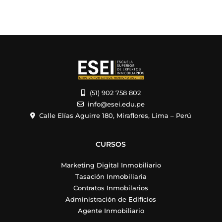
(51) 902 758 802
info@esei.edu.pe
Calle Elías Aguirre 180, Miraflores, Lima – Perú
CURSOS
Marketing Digital Inmobiliario
Tasación Inmobiliaria
Contratos Inmobilarios
Administración de Edificios
Agente Inmobiliario